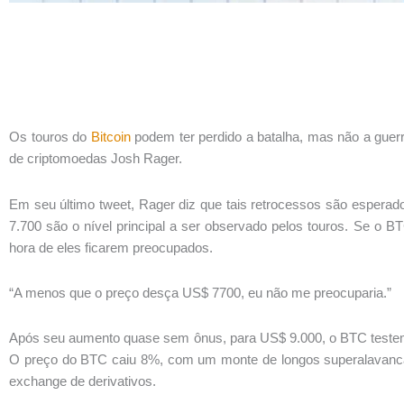
Os touros do
Bitcoin
podem ter perdido a batalha, mas não a guer
de criptomoedas Josh Rager.
Em seu último tweet, Rager diz que tais retrocessos são espe
7.700 são o nível principal a ser observado pelos touros. Se o 
hora de eles ficarem preocupados.
“A menos que o preço desça US$ 7700, eu não me preocuparia.”
Após seu aumento quase sem ônus, para US$ 9.000, o BTC testem
O preço do BTC caiu 8%, com um monte de longos superalavanca
exchange de derivativos.