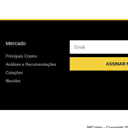
Mercado
Email
Principais Criptos
ASSINAR
Análises e Recomendações
Cotações
Blacklist
99Cripto - Copyright 2