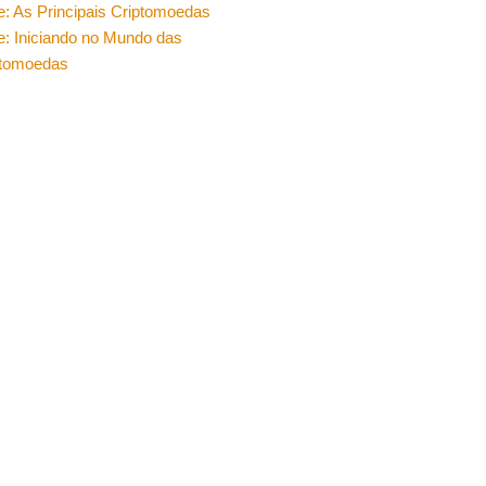
e: As Principais Criptomoedas
e: Iniciando no Mundo das
ptomoedas