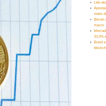
Lido at
Apostas
redes d
Bitcoin
macro
Mercad
33,3% e
Brasil 
blockch