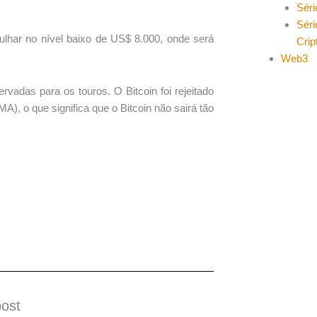
Séri
Séri
lhar no nível baixo de US$ 8.000, onde será
Cri
Web3
vadas para os touros. O Bitcoin foi rejeitado
), o que significa que o Bitcoin não sairá tão
post