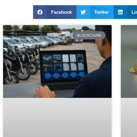
Facebook
Twitter
Li
BLOCKCHAIN