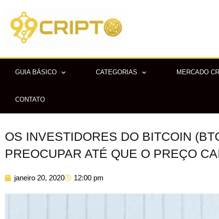
Ir
para
o
conteúdo
GUIA BÁSICO
CATEGORIAS
MERCADO C
CONTATO
OS INVESTIDORES DO BITCOIN (BT
PREOCUPAR ATÉ QUE O PREÇO CAI
janeiro 20, 2020
12:00 pm