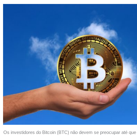
Os investidores do Bitcoin (BTC) não devem se preocupar até que 