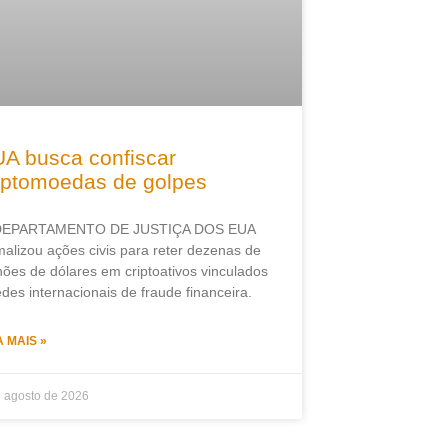
A busca confiscar
iptomoedas de golpes
DEPARTAMENTO DE JUSTIÇA DOS EUA
malizou ações civis para reter dezenas de
hões de dólares em criptoativos vinculados
edes internacionais de fraude financeira.
A MAIS »
e agosto de 2026