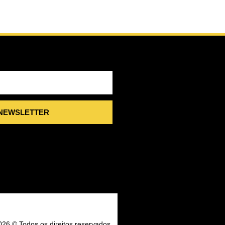
 NEWSLETTER
026 © Todos os direitos reservados.