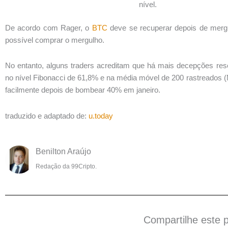
nível.
De acordo com Rager, o
BTC
deve se recuperar depois de mergu
possível comprar o mergulho.
No entanto, alguns traders acreditam que há mais decepções reser
no nível Fibonacci de 61,8% e na média móvel de 200 rastreados (MA
facilmente depois de bombear 40% em janeiro.
traduzido e adaptado de:
u.today
Benilton Araújo
Redação da 99Cripto.
Compartilhe este 