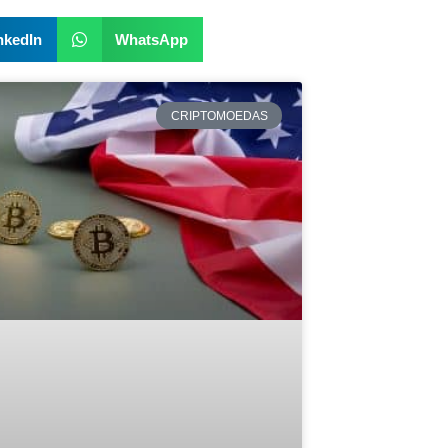
nkedIn
WhatsApp
CRIPTOMOEDAS