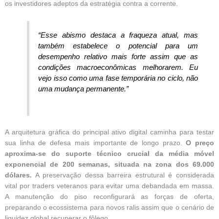
os investidores adeptos da estratégia contra a corrente.
“Esse abismo destaca a fraqueza atual, mas
também estabelece o potencial para um
desempenho relativo mais forte assim que as
condições macroeconômicas melhorarem. Eu
vejo isso como uma fase temporária no ciclo, não
uma mudança permanente.”
A arquitetura gráfica do principal ativo digital caminha para testar
sua linha de defesa mais importante de longo prazo.
O preço
aproxima-se do suporte técnico crucial da média móvel
exponencial de 200 semanas, situada na zona dos 69.000
dólares.
A preservação dessa barreira estrutural é considerada
vital por traders veteranos para evitar uma debandada em massa.
A manutenção do piso reconfigurará as forças de oferta,
preparando o ecossistema para novos ralis assim que o cenário de
liquidez global recuperar o fôlego.