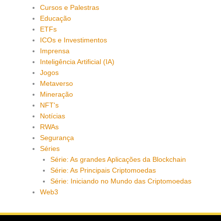
Cursos e Palestras
Educação
ETFs
ICOs e Investimentos
Imprensa
Inteligência Artificial (IA)
Jogos
Metaverso
Mineração
NFT's
Notícias
RWAs
Segurança
Séries
Série: As grandes Aplicações da Blockchain
Série: As Principais Criptomoedas
Série: Iniciando no Mundo das Criptomoedas
Web3