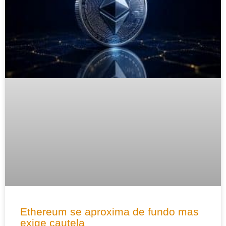
Ethereum se aproxima de fundo mas
exige cautela