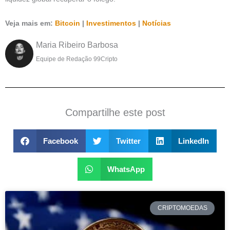
Veja mais em:
Bitcoin
|
Investimentos
|
Notícias
Maria Ribeiro Barbosa
Equipe de Redação 99Cripto
Compartilhe este post
Facebook
Twitter
LinkedIn
WhatsApp
CRIPTOMOEDAS