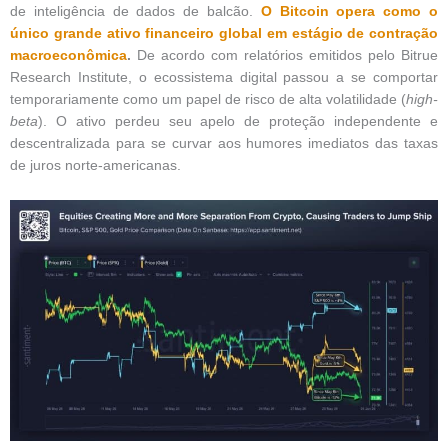
de inteligência de dados de balcão.
O Bitcoin opera como o
único grande ativo financeiro global em estágio de contração
macroeconômica
.
De acordo com relatórios emitidos pelo Bitrue
Research Institute, o ecossistema digital passou a se comportar
temporariamente como um papel de risco de alta volatilidade (
high-
beta
). O ativo perdeu seu apelo de proteção independente e
descentralizada para se curvar aos humores imediatos das taxas
de juros norte-americanas.