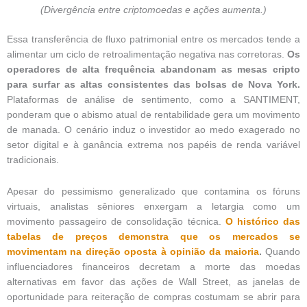
(Divergência entre criptomoedas e ações aumenta.)
Essa transferência de fluxo patrimonial entre os mercados tende a
alimentar um ciclo de retroalimentação negativa nas corretoras.
Os
operadores de alta frequência abandonam as mesas cripto
para surfar as altas consistentes das bolsas de Nova York.
Plataformas de análise de sentimento, como a SANTIMENT,
ponderam que o abismo atual de rentabilidade gera um movimento
de manada. O cenário induz o investidor ao medo exagerado no
setor digital e à ganância extrema nos papéis de renda variável
tradicionais.
Apesar do pessimismo generalizado que contamina os fóruns
virtuais, analistas sêniores enxergam a letargia como um
movimento passageiro de consolidação técnica.
O histórico das
tabelas de preços demonstra que os mercados se
movimentam na direção oposta à opinião da maioria
.
Quando
influenciadores financeiros decretam a morte das moedas
alternativas em favor das ações de Wall Street, as janelas de
oportunidade para reiteração de compras costumam se abrir para