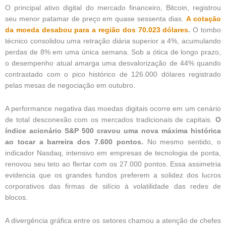
O principal ativo digital do mercado financeiro, Bitcoin, registrou
seu menor patamar de preço em quase sessenta dias.
A cotação
da moeda desabou para a região dos 70.023 dólares
.
O tombo
técnico consolidou uma retração diária superior a 4%, acumulando
perdas de 8% em uma única semana. Sob a ótica de longo prazo,
o desempenho atual amarga uma desvalorização de 44% quando
contrastado com o pico histórico de 126.000 dólares registrado
pelas mesas de negociação em outubro.
A performance negativa das moedas digitais ocorre em um cenário
de total desconexão com os mercados tradicionais de capitais.
O
índice acionário S&P 500 cravou uma nova máxima histórica
ao tocar a barreira dos 7.600 pontos.
No mesmo sentido, o
indicador Nasdaq, intensivo em empresas de tecnologia de ponta,
renovou seu teto ao flertar com os 27.000 pontos. Essa assimetria
evidencia que os grandes fundos preferem a solidez dos lucros
corporativos das firmas de silício à volatilidade das redes de
blocos.
A divergência gráfica entre os setores chamou a atenção de chefes