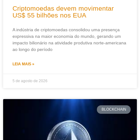
Criptomoedas devem movimentar
US$ 55 bilhões nos EUA
A indústria de criptomoedas consolidou uma presença
expressiva na maior economia do mundo, gerando um
impacto bilionário na atividade produtiva norte-americana
ao longo do período
LEIA MAIS »
5 de agosto de 2026
BLOCKCHAIN