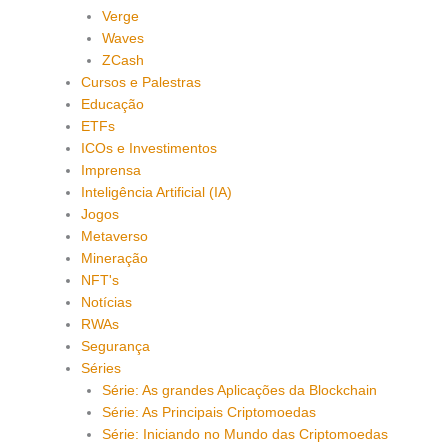
Verge
Waves
ZCash
Cursos e Palestras
Educação
ETFs
ICOs e Investimentos
Imprensa
Inteligência Artificial (IA)
Jogos
Metaverso
Mineração
NFT's
Notícias
RWAs
Segurança
Séries
Série: As grandes Aplicações da Blockchain
Série: As Principais Criptomoedas
Série: Iniciando no Mundo das Criptomoedas