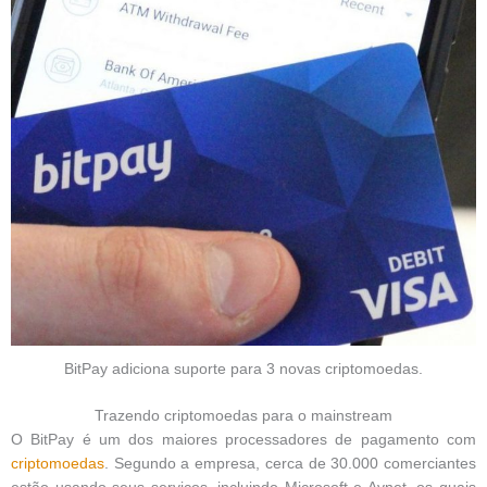
BitPay adiciona suporte para 3 novas criptomoedas.
Trazendo criptomoedas para o mainstream
O BitPay é um dos maiores processadores de pagamento com
criptomoedas
. Segundo a empresa, cerca de 30.000 comerciantes