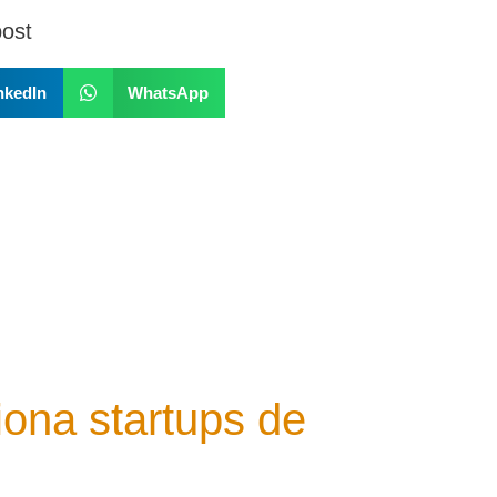
post
nkedIn
WhatsApp
ona startups de