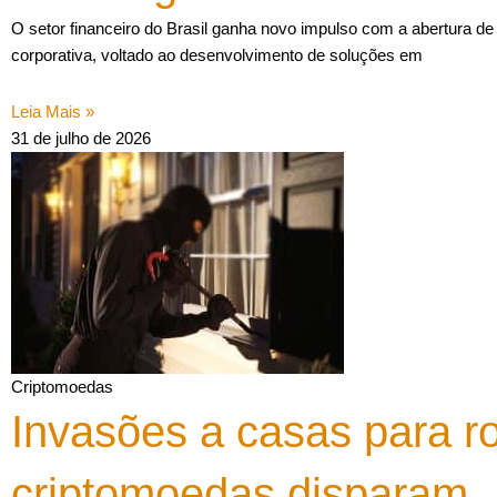
O setor financeiro do Brasil ganha novo impulso com a abertura d
corporativa, voltado ao desenvolvimento de soluções em
Leia Mais »
31 de julho de 2026
Criptomoedas
Invasões a casas para r
criptomoedas disparam