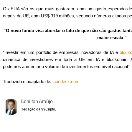
Os EUA são os que mais gastaram, com um gasto esperado de US
depois da UE, com US$ 319 milhões, segundo números citados pela
“O novo fundo visa abordar o fato de que não são gastos tan
maior escala.”
“Investir em um portfólio de empresas inovadoras de IA e
blockc
dinâmica de investidores em toda a UE em IA e blockchain. A
podemos aumentar o volume de investimentos em nível nacional”, 
Traduzido e adaptado de:
coindesk.com
Benilton Araújo
Redação da 99Cripto.