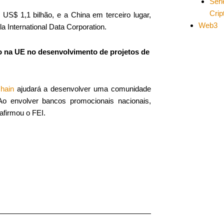
Séri
Cri
$ 1,1 bilhão, e a China em terceiro lugar,
Web3
 International Data Corporation.
to na UE no desenvolvimento de projetos de
hain
ajudará a desenvolver uma comunidade
o envolver bancos promocionais nacionais,
afirmou o FEI.