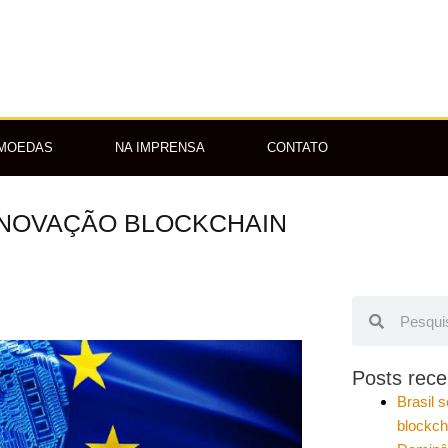
OMOEDAS
NA IMPRENSA
CONTATO
 INOVAÇÃO BLOCKCHAIN
Pesquisar
Pesquisar
Posts rece
Brasil 
blockch