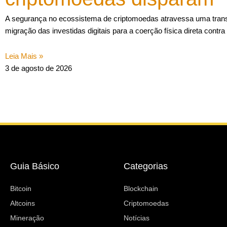
A segurança no ecossistema de criptomoedas atravessa uma tran
migração das investidas digitais para a coerção física direta contra
Leia Mais »
3 de agosto de 2026
Guia Básico
Categorias
Bitcoin
Blockchain
Altcoins
Criptomoedas
Mineração
Notícias