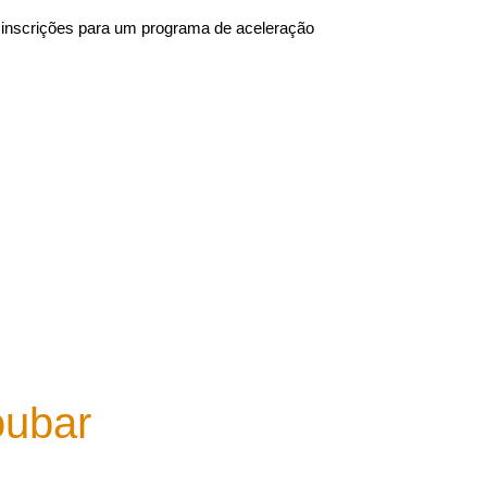
e inscrições para um programa de aceleração
oubar