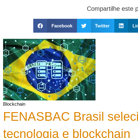
Compartilhe este 
Facebook
Twitter
Li
Blockchain
FENASBAC Brasil seleci
tecnologia e blockchain