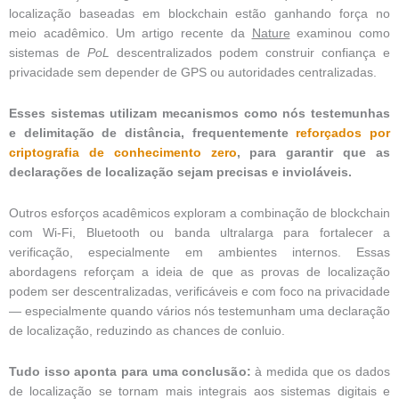
localização baseadas em blockchain estão ganhando força no
meio acadêmico. Um artigo recente da
Nature
examinou como
sistemas de
PoL
descentralizados podem construir confiança e
privacidade sem depender de GPS ou autoridades centralizadas.
Esses sistemas utilizam mecanismos como nós testemunhas
e delimitação de distância, frequentemente
reforçados por
criptografia de conhecimento zero
, para garantir que as
declarações de localização sejam precisas e invioláveis.
Outros esforços acadêmicos exploram a combinação de blockchain
com Wi-Fi, Bluetooth ou banda ultralarga para fortalecer a
verificação, especialmente em ambientes internos. Essas
abordagens reforçam a ideia de que as provas de localização
podem ser descentralizadas, verificáveis e com foco na privacidade
— especialmente quando vários nós testemunham uma declaração
de localização, reduzindo as chances de conluio.
Tudo isso aponta para uma conclusão:
à medida que os dados
de localização se tornam mais integrais aos sistemas digitais e