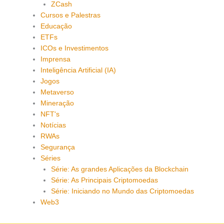
ZCash
Cursos e Palestras
Educação
ETFs
ICOs e Investimentos
Imprensa
Inteligência Artificial (IA)
Jogos
Metaverso
Mineração
NFT's
Notícias
RWAs
Segurança
Séries
Série: As grandes Aplicações da Blockchain
Série: As Principais Criptomoedas
Série: Iniciando no Mundo das Criptomoedas
Web3