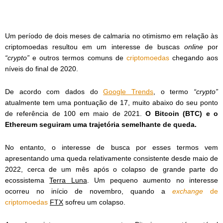
Um período de dois meses de calmaria no otimismo em relação às
criptomoedas resultou em um interesse de buscas
online
por
“crypto”
e outros termos comuns de
criptomoedas
chegando aos
níveis do final de 2020.
De acordo com dados do
Google Trends
, o termo
“crypto”
atualmente tem uma pontuação de 17, muito abaixo do seu ponto
de referência de 100 em maio de 2021.
O Bitcoin (BTC) e o
Ethereum seguiram uma trajetória semelhante de queda.
No entanto, o interesse de busca por esses termos vem
apresentando uma queda relativamente consistente desde maio de
2022, cerca de um mês após o colapso de grande parte do
ecossistema
Terra Luna
. Um pequeno aumento no interesse
ocorreu no início de novembro, quando a
exchange
de
criptomoedas
FTX
sofreu um colapso.