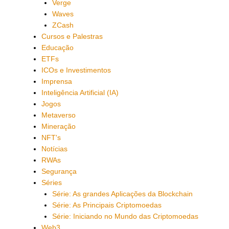
Verge
Waves
ZCash
Cursos e Palestras
Educação
ETFs
ICOs e Investimentos
Imprensa
Inteligência Artificial (IA)
Jogos
Metaverso
Mineração
NFT's
Notícias
RWAs
Segurança
Séries
Série: As grandes Aplicações da Blockchain
Série: As Principais Criptomoedas
Série: Iniciando no Mundo das Criptomoedas
Web3