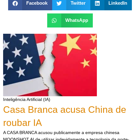
Facebook
Twitter
LinkedIn
WhatsApp
Inteligência Artificial (IA)
Casa Branca acusa China de
roubar IA
A CASA BRANCA acusou publicamente a empresa chinesa
MOONSHOT AI de utilizar indevidamente a tecnologia da norte-