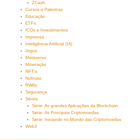
ZCash
Cursos e Palestras
Educação
ETFs
ICOs e Investimentos
Imprensa
Inteligência Artificial (IA)
Jogos
Metaverso
Mineração
NFT's
Notícias
RWAs
Segurança
Séries
Série: As grandes Aplicações da Blockchain
Série: As Principais Criptomoedas
Série: Iniciando no Mundo das Criptomoedas
Web3