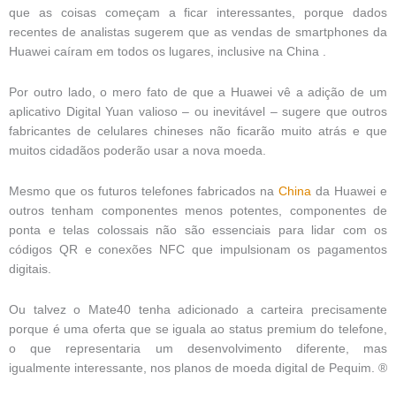
que as coisas começam a ficar interessantes, porque dados
recentes de analistas sugerem que as vendas de smartphones da
Huawei caíram em todos os lugares, inclusive na China .
Por outro lado, o mero fato de que a Huawei vê a adição de um
aplicativo Digital Yuan valioso – ou inevitável – sugere que outros
fabricantes de celulares chineses não ficarão muito atrás e que
muitos cidadãos poderão usar a nova moeda.
Mesmo que os futuros telefones fabricados na
China
da Huawei e
outros tenham componentes menos potentes, componentes de
ponta e telas colossais não são essenciais para lidar com os
códigos QR e conexões NFC que impulsionam os pagamentos
digitais.
Ou talvez o Mate40 tenha adicionado a carteira precisamente
porque é uma oferta que se iguala ao status premium do telefone,
o que representaria um desenvolvimento diferente, mas
igualmente interessante, nos planos de moeda digital de Pequim. ®