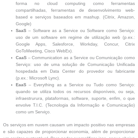
forma no cloud computing como ferramentas
compartilhadas, ferramentas de desenvolvimento web-
based e serviços baseados em mashup. (Citrix, Amazon,
Google)
SaaS
– Software as a Service ou Software como Serviço:
uso de um software em regime de utilização web (p.ex.:
Google Apps, Salesforce, Workday, Concur, Citrix
GoToMeeting, Cisco WebEx).
CaaS
– Communication as a Service ou Comunicação como
Serviço: uso de uma solução de Comunicação Unificada
hospedada em Data Center do provedor ou fabricante
(p.ex.: Microsoft Lync).
EaaS
– Everything as a Service ou Tudo como Serviço:
quando se utiliza todos os recursos disponíveis, ou seja,
infraestrurura, plataformas, software, suporte, enfim, o que
envolve T.I.C. (Tecnologia da Informação e Comunicação)
como um Serviço.
Os serviços em nuvem causam um impacto positivo nas empresas
e são capazes de proporcionar economia, além de proporcionar