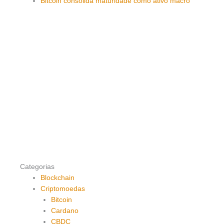
Bitcoin consolida maturidade como ativo macro
Categorias
Blockchain
Criptomoedas
Bitcoin
Cardano
CBDC