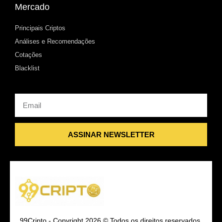
Mercado
Principais Criptos
Análises e Recomendações
Cotações
Blacklist
Email
ASSINAR NEWSLETTER
99Cripto - Copyright 2026 © Todos os direitos reservados.