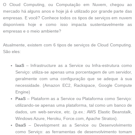
O Cloud Computing, ou Computação em Nuvem, chegou ao
mercado há alguns anos e hoje já é utilizado por grande parte das
empresas. E você? Conhece todos os tipos de serviços em nuvem
disponíveis hoje e como isso impacta sustentavelmente as
empresas e o meio ambiente?
Atualmente, existem com 6 tipos de serviços de Cloud Computing.
São eles:
IaaS
– Infrastructure as a Service ou Infra-estrutura como
Serviço: utiliza-se apenas uma porcentagem de um servidor,
geralmente com uma configuração que se adeque à sua
necessidade. (Amazon EC2, Rackspace, Google Compute
Engine)
PaaS
– Plataform as a Service ou Plataforma como Serviço:
utilizando-se apenas uma plataforma, tal como um banco de
dados, um web-service, etc. (p.ex.: AWS Elastic Beanstalk,
Windows Azure, Heroku, Force.com, Apache Stratos).
DaaS
– Development as a Service ou Desenvolvimento
como Serviço: as ferramentas de desenvolvimento tomam