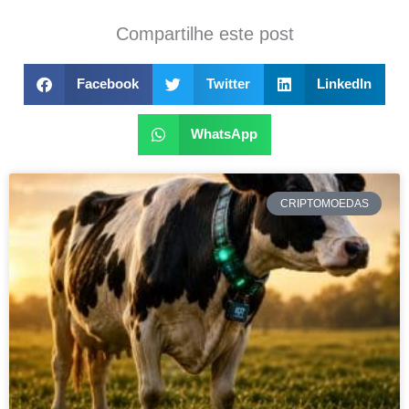
Compartilhe este post
Facebook
Twitter
LinkedIn
WhatsApp
CRIPTOMOEDAS