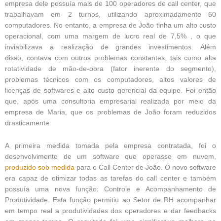
empresa dele possuía mais de 100 operadores de call center, que
trabalhavam em 2 turnos, utilizando aproximadamente 60
computadores. No entanto, a empresa de João tinha um alto custo
operacional, com uma margem de lucro real de 7,5% , o que
inviabilizava a realização de grandes investimentos. Além
disso, contava com outros problemas constantes, tais como alta
rotatividade de mão-de-obra (fator inerente do segmento),
problemas técnicos com os computadores, altos valores de
licenças de softwares e alto custo gerencial da equipe. Foi então
que, após uma consultoria empresarial realizada por meio da
empresa de Maria, que os problemas de João foram reduzidos
drasticamente.
A primeira medida tomada pela empresa contratada, foi o
desenvolvimento de um software que operasse em nuvem,
produzido sob medida
para o Call Center de João. O novo software
era capaz de otimizar todas as tarefas do call center e também
possuía uma nova função: Controle e Acompanhamento de
Produtividade. Esta função permitiu ao Setor de RH acompanhar
em tempo real a produtividades dos operadores e dar feedbacks