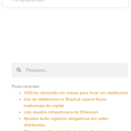
2 de agosto de 2026
Pesquisar
Pesquisar
Posts recentes
VISA faz demissão em massa para focar em stablecoins
Uso de stablecoins no Brasil já supera fluxos
tradicionais de capital
Lido atualiza infraestrutura do Ethereum
Apostas terão registros obrigatórios em redes
distribuídas