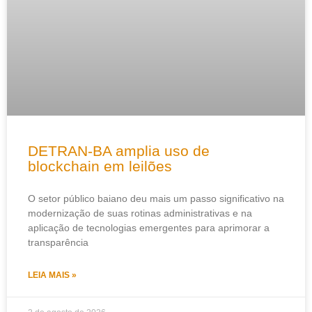
DETRAN-BA amplia uso de
blockchain em leilões
O setor público baiano deu mais um passo significativo na
modernização de suas rotinas administrativas e na
aplicação de tecnologias emergentes para aprimorar a
transparência
LEIA MAIS »