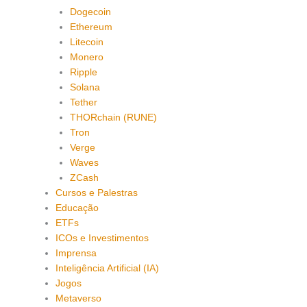
Dogecoin
Ethereum
Litecoin
Monero
Ripple
Solana
Tether
THORchain (RUNE)
Tron
Verge
Waves
ZCash
Cursos e Palestras
Educação
ETFs
ICOs e Investimentos
Imprensa
Inteligência Artificial (IA)
Jogos
Metaverso