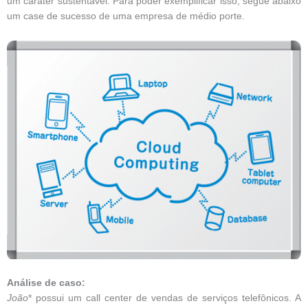
um caráter sustentável. Para poder exemplificar isso, segue abaixo
um case de sucesso de uma empresa de médio porte.
Análise de caso:
João
* possui um call center de vendas de serviços telefônicos. A