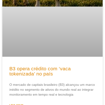
B3 opera crédito com ‘vaca
tokenizada’ no país
O mercado de capitais brasileiro (B3) alcançou um marco
inédito no segmento de ativos do mundo real ao integrar
monitoramento em tempo real e tecnologia