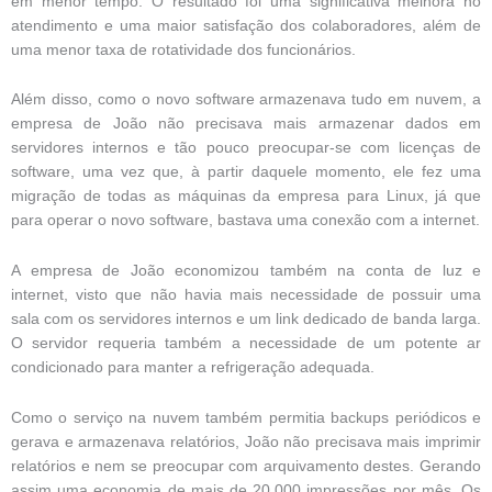
em menor tempo. O resultado foi uma significativa melhora no
atendimento e uma maior satisfação dos colaboradores, além de
uma menor taxa de rotatividade dos funcionários.
Além disso, como o novo software armazenava tudo em nuvem, a
empresa de João não precisava mais armazenar dados em
servidores internos e tão pouco preocupar-se com licenças de
software, uma vez que, à partir daquele momento, ele fez uma
migração de todas as máquinas da empresa para Linux, já que
para operar o novo software, bastava uma conexão com a internet.
A empresa de João economizou também na conta de luz e
internet, visto que não havia mais necessidade de possuir uma
sala com os servidores internos e um link dedicado de banda larga.
O servidor requeria também a necessidade de um potente ar
condicionado para manter a refrigeração adequada.
Como o serviço na nuvem também permitia backups periódicos e
gerava e armazenava relatórios, João não precisava mais imprimir
relatórios e nem se preocupar com arquivamento destes. Gerando
assim uma economia de mais de 20.000 impressões por mês. Os