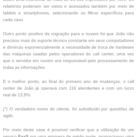
relatórios poderiam ser vistos e acessados também por meio de
tablets e smartphones, selecionando os filtros específicos para
cada caso.
Outro ponto positivo da migração para a nuvem foi que João não
precisou mais do suporte técnico constante em seus computadores
e diminuiu exponencialmente a necessidade de troca de hardware
das máquinas usadas pelos operadores do call center, uma vez
que o servidor em nuvem era responsável pelo processamento de
todas as informações.
E o melhor ponto, ao final do primeiro ano de mudanças, o call
center de João já operava com 116 atendentes e com um lucro
real de 13,8%.
(*) O verdadeiro nome do cliente, foi substituído por questões de
sigilo.
Por meio deste case é possível verificar que a utilização de um
serviço
EaaS
por uma empresa de médio porte, proporcionou uma