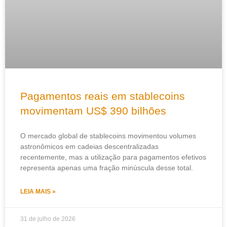
Pagamentos reais em stablecoins
movimentam US$ 390 bilhões
O mercado global de stablecoins movimentou volumes
astronômicos em cadeias descentralizadas
recentemente, mas a utilização para pagamentos efetivos
representa apenas uma fração minúscula desse total.
LEIA MAIS »
31 de julho de 2026