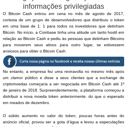
informações privilegiadas
O Bitcoin Cash entrou em cena no mês de agosto de 2017,
cortesia de um grupo de desenvolvedores que distribuiu o token
em uma base de 1: 1 para todos os investidores que detinham
Bitcoin. No início, a Coinbase tinha uma atitude um tanto hostil em
relação ao Bitcoin Cash e pediu às pessoas que detinham Bitcoins
para moverem seus ativos para outro lugar, se estivessem
ansiosos para obter o Bitcoin Cash.
No entanto, a empresa fez uma reviravolta no mesmo mês após
um clamor público e disse a seus clientes que a exchange de
criptomoedas começaria a ser negociada em Bitcoin Cash até 1º
de janeiro de 2018. Surpreendentemente, a plataforma começou a
distribuir a nova moeda token anteriormente. do que o esperado
em meados de dezembro.
O súbito aumento no valor do token, poucas horas antes do
anúncio oficial, provou ser a gota d’água e levou a especulações