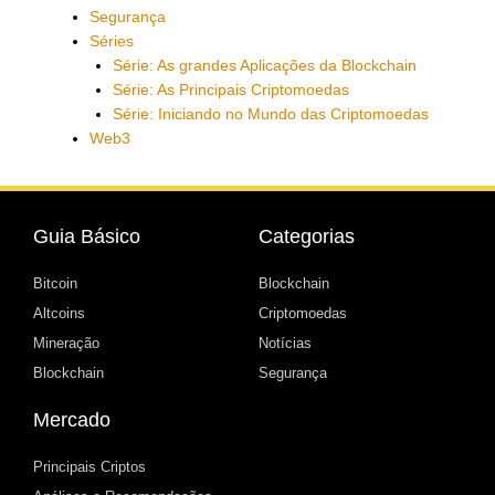
Segurança
Séries
Série: As grandes Aplicações da Blockchain
Série: As Principais Criptomoedas
Série: Iniciando no Mundo das Criptomoedas
Web3
Guia Básico
Categorias
Bitcoin
Blockchain
Altcoins
Criptomoedas
Mineração
Notícias
Blockchain
Segurança
Mercado
Principais Criptos