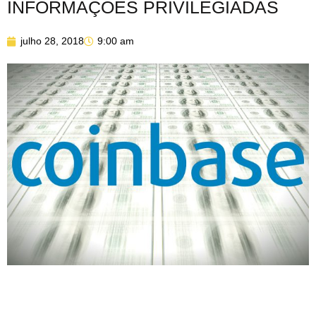
INFORMAÇÕES PRIVILEGIADAS
julho 28, 2018
9:00 am