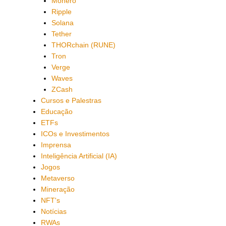
Monero
Ripple
Solana
Tether
THORchain (RUNE)
Tron
Verge
Waves
ZCash
Cursos e Palestras
Educação
ETFs
ICOs e Investimentos
Imprensa
Inteligência Artificial (IA)
Jogos
Metaverso
Mineração
NFT's
Notícias
RWAs