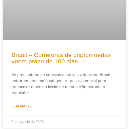
Brasil – Corretoras de criptomoedas
veem prazo de 100 dias
As prestadoras de serviços de ativos virtuais no Brasil
entraram em uma contagem regressiva crucial para
protocolar o pedido inicial de autorização perante o
regulador
LEIA MAIS »
3 de agosto de 2026