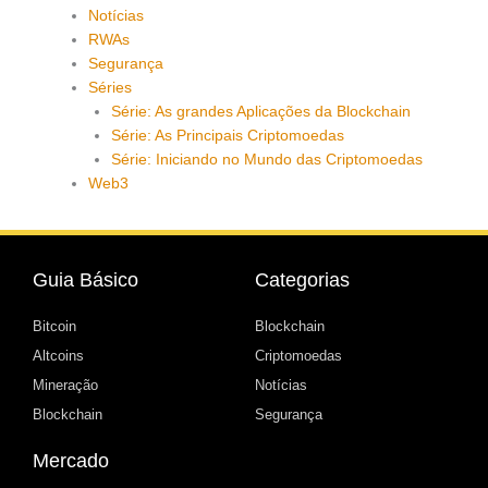
Notícias
RWAs
Segurança
Séries
Série: As grandes Aplicações da Blockchain
Série: As Principais Criptomoedas
Série: Iniciando no Mundo das Criptomoedas
Web3
Guia Básico
Categorias
Bitcoin
Blockchain
Altcoins
Criptomoedas
Mineração
Notícias
Blockchain
Segurança
Mercado