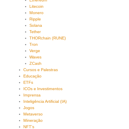
Ethereum
Litecoin
Monero
Ripple
Solana
Tether
THORchain (RUNE)
Tron
Verge
Waves
ZCash
Cursos e Palestras
Educação
ETFs
ICOs e Investimentos
Imprensa
Inteligência Artificial (IA)
Jogos
Metaverso
Mineração
NFT's