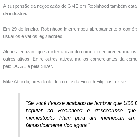
A suspensão da negociação de GME em Robinhood também catal
da indústria.
Em 29 de janeiro, Robinhood interrompeu abruptamente o comér
usuários e vários legisladores.
Alguns teorizam que a interrupção do comércio enfureceu muitos 
outros ativos. Entre outros ativos, muitos comerciantes da com
pelo DOGE e pela Silver.
Mike Abundo, presidente do comitê da Fintech Filipinas, disse :
“Se você tivesse acabado de lembrar que US$
popular no Robinhood e descobrisse que
memestocks iriam para um memecoin em v
fantasticamente rico agora.”