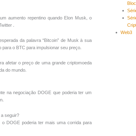
Blo
Séri
Séri
 um aumento repentino quando Elon Musk, o
Cri
witter .
Web3
esperada da palavra “Bitcoin” de Musk à sua
o para o BTC para impulsionar seu preço.
 afetar o preço de uma grande criptomoeda
eda do mundo.
iente na negociação DOGE que poderia ter um
n.
a seguir?
e o DOGE poderia ter mais uma corrida para