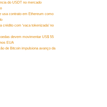
ncia do USDT no mercado
ro
e usa contrato em Ethereum como
do
a crédito com ‘vaca tokenizada’ no
moedas devem movimentar US$ 55
 nos EUA
ão de Bitcoin impulsiona avanço da