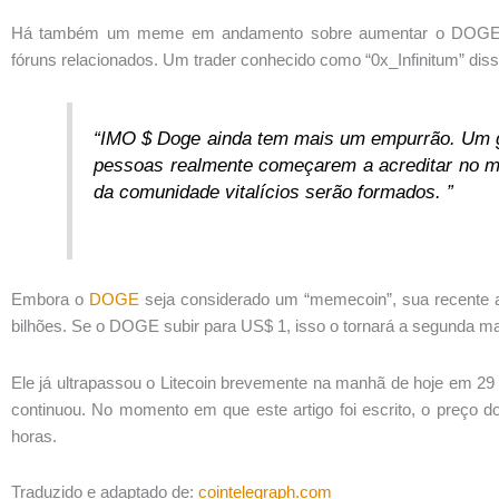
Há também um meme em andamento sobre aumentar o DOGE pa
fóruns relacionados. Um trader conhecido como “0x_Infinitum” diss
“IMO $ Doge ainda tem mais um empurrão. Um gr
pessoas realmente começarem a acreditar no 
da comunidade vitalícios serão formados. ”
Embora o
DOGE
seja considerado um “memecoin”, sua recente a
bilhões. Se o DOGE subir para US$ 1, isso o tornará a segunda mai
Ele já ultrapassou o Litecoin brevemente na manhã de hoje em 29 
continuou. No momento em que este artigo foi escrito, o preço
horas.
Traduzido e adaptado de:
cointelegraph.com