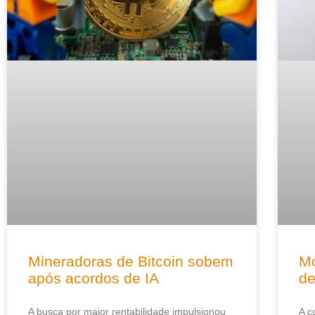
Mineradoras de Bitcoin sobem
Mo
após acordos de IA
de
A busca por maior rentabilidade impulsionou
A c