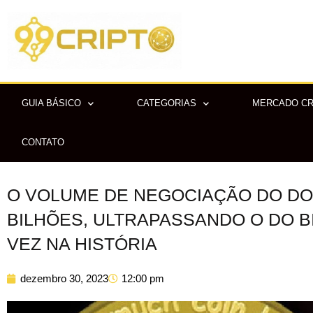
Ir
para
o
conteúdo
GUIA BÁSICO
CATEGORIAS
MERCADO C
CONTATO
O VOLUME DE NEGOCIAÇÃO DO DO
BILHÕES, ULTRAPASSANDO O DO B
VEZ NA HISTÓRIA
dezembro 30, 2023
12:00 pm