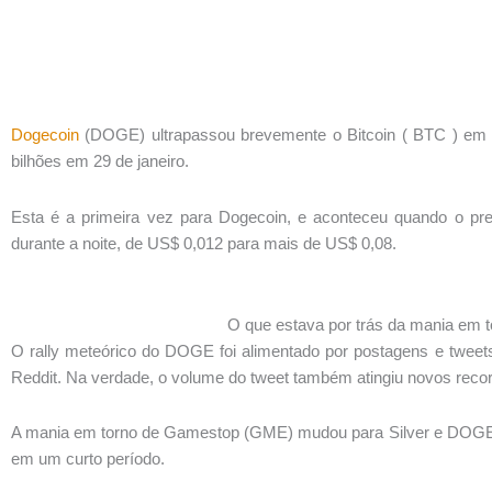
Dogecoin
(DOGE) ultrapassou brevemente o Bitcoin ( BTC ) em 
bilhões em 29 de janeiro.
Esta é a primeira vez para Dogecoin, e aconteceu quando o p
durante a noite, de US$ 0,012 para mais de US$ 0,08.
O que estava por trás da mania em
O rally meteórico do DOGE foi alimentado por postagens e tweets
Reddit. Na verdade, o volume do tweet também atingiu novos recor
A mania em torno de Gamestop (GME) mudou para Silver e DOGE
em um curto período.