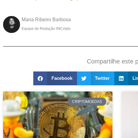
Maria Ribeiro Barbosa
Equipe de Redação 99Cripto
Compartilhe este 
Facebook
Twitter
Li
CRIPTOMOEDAS