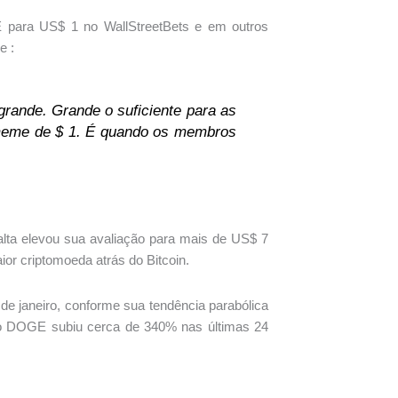
ra US$ 1 no WallStreetBets e em outros
e :
ande. Grande o suficiente para as
meme de $ 1. É quando os membros
lta elevou sua avaliação para mais de US$ 7
or criptomoeda atrás do Bitcoin.
de janeiro, conforme sua tendência parabólica
 do DOGE subiu cerca de 340% nas últimas 24