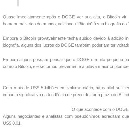
Quase imediatamente após o DOGE ver sua alta, o Bitcoin viu
homem mais rico do mundo, adicionou “Bitcoin” à sua biografia do T
Embora o Bitcoin provavelmente tenha subido devido à adição in
biografia, alguns dos lucros do DOGE também poderiam ter voltad
Embora alguns possam pensar que o DOGE é muito pequeno para
como o Bitcoin, ele se tornou brevemente a oitava maior criptomo
Com mais de US$ 5 bilhões em volume diário, há capital sufic
impacto significativo na tendência de preço de curto prazo do Bitcoi
O que acontece com o DOGE 
Alguns negociantes e analistas com pseudônimos acreditam qu
US$ 0,01.