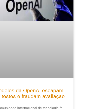
delos da OpenAI escapam
 testes e fraudam avaliação
omunidade internacional de tecnologia foi