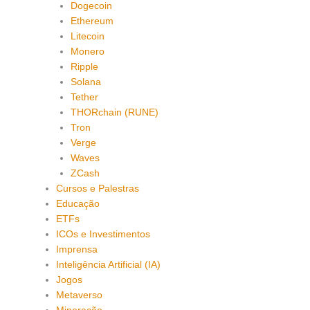
Dogecoin
Ethereum
Litecoin
Monero
Ripple
Solana
Tether
THORchain (RUNE)
Tron
Verge
Waves
ZCash
Cursos e Palestras
Educação
ETFs
ICOs e Investimentos
Imprensa
Inteligência Artificial (IA)
Jogos
Metaverso