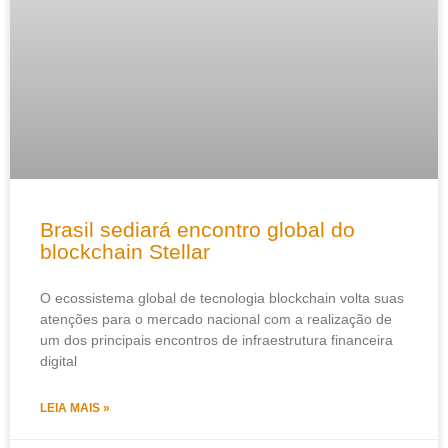
Brasil sediará encontro global do
blockchain Stellar
O ecossistema global de tecnologia blockchain volta suas
atenções para o mercado nacional com a realização de
um dos principais encontros de infraestrutura financeira
digital
LEIA MAIS »