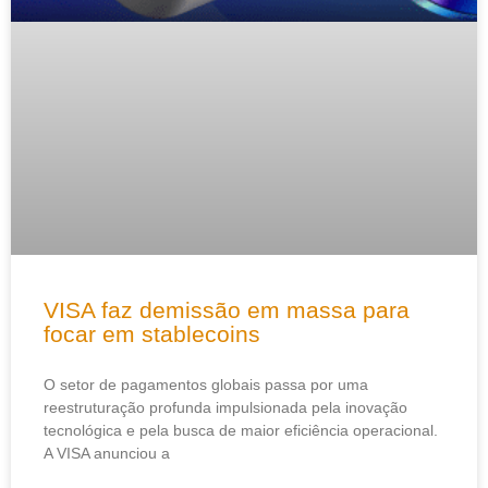
VISA faz demissão em massa para
focar em stablecoins
O setor de pagamentos globais passa por uma
reestruturação profunda impulsionada pela inovação
tecnológica e pela busca de maior eficiência operacional.
A VISA anunciou a