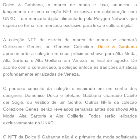
Dolce & Gabbana, a marca de moda e luxo, anunciou o
lançamento de uma coleção NFT exclusiva em colaboração com
UNXD – um mercado digital alimentado pela Polygon Network que
espera se tornar um mercado exclusivo para luxo e cultura digital.
A coleção NFT de estreia da marca de moda se chamará
Collezione Genesi, ou Genesis Collection.
Dolce & Gabbana
apresentarão a coleção em seus próximos shows para Alta Moda,
Alta Sartoria e Alta Goilleria em Veneza no final de agosto. De
acordo com o comunicado, a coleção enfoca as tradições artísticas
profundamente enraizadas de Veneza.
O primeiro conceito da coleção é inspirado em um sonho dos
designers Domenico Dolce e Stefano Gabbana chamado L’abito
dei Sogni, ou Vestido de um Sonho. Outros NFTs da coleção
Collezione Genesi serão revelados semanas antes dos shows Alta
Moda, Alta Sartoria e Alta Goilleria. Todos serão leiloados
exclusivamente no UNXD.
O NFT da Dolce & Gabanna não é o primeiro da moda sofisticada