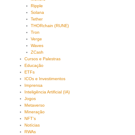
Ripple
Solana
Tether
THORchain (RUNE)
Tron
Verge
Waves
ZCash
Cursos e Palestras
Educação
ETFs
ICOs e Investimentos
Imprensa
Inteligência Artificial (IA)
Jogos
Metaverso
Mineração
NFT's
Notícias
RWAs