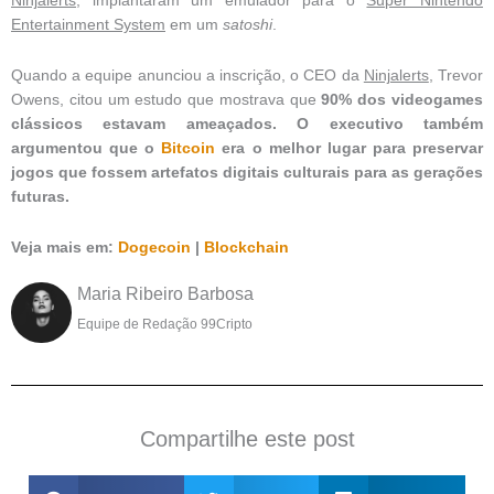
Ninjalerts
, implantaram um emulador para o
Super Nintendo
Entertainment System
em um
satoshi
.
Quando a equipe anunciou a inscrição, o CEO da
Ninjalerts
, Trevor
Owens, citou um estudo que mostrava que
90% dos videogames
clássicos estavam ameaçados. O executivo também
argumentou que o
Bitcoin
era o melhor lugar para preservar
jogos que fossem artefatos digitais culturais para as gerações
futuras.
Veja mais em:
Dogecoin
|
Blockchain
Maria Ribeiro Barbosa
Equipe de Redação 99Cripto
Compartilhe este post