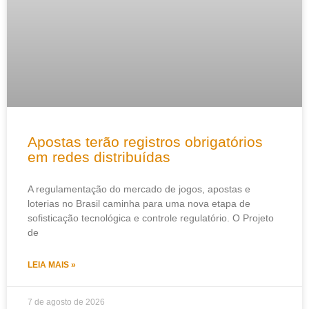
Apostas terão registros obrigatórios
em redes distribuídas
A regulamentação do mercado de jogos, apostas e
loterias no Brasil caminha para uma nova etapa de
sofisticação tecnológica e controle regulatório. O Projeto
de
LEIA MAIS »
7 de agosto de 2026