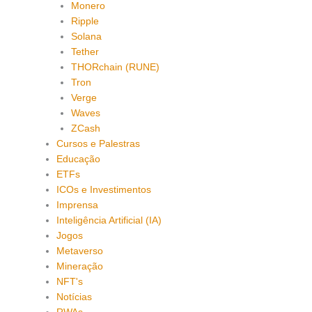
Monero
Ripple
Solana
Tether
THORchain (RUNE)
Tron
Verge
Waves
ZCash
Cursos e Palestras
Educação
ETFs
ICOs e Investimentos
Imprensa
Inteligência Artificial (IA)
Jogos
Metaverso
Mineração
NFT's
Notícias