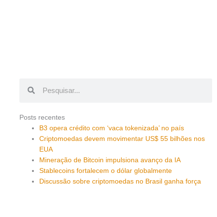
Pesquisar
Pesquisar
Posts recentes
B3 opera crédito com ‘vaca tokenizada’ no país
Criptomoedas devem movimentar US$ 55 bilhões nos
EUA
Mineração de Bitcoin impulsiona avanço da IA
Stablecoins fortalecem o dólar globalmente
Discussão sobre criptomoedas no Brasil ganha força