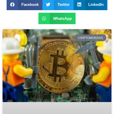
Facebook
Twitter
LinkedIn
WhatsApp
CRIPTOMOEDAS