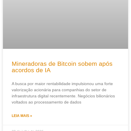
Mineradoras de Bitcoin sobem após
acordos de IA
A busca por maior rentabilidade impulsionou uma forte
valorização acionária para companhias do setor de
infraestrutura digital recentemente. Negócios bilionários
voltados ao processamento de dados
LEIA MAIS »