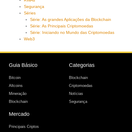
RWAs
Segurança
Séries
Série: As grandes Aplicações da Blockchain
Série: As Principais Criptomoedas
Série: Iniciando no Mundo das Criptomoedas
Web3
Guia Básico
Categorias
Bitcoin
Blockchain
Altcoins
Criptomoedas
Mineração
Notícias
Blockchain
Segurança
Mercado
Principais Criptos