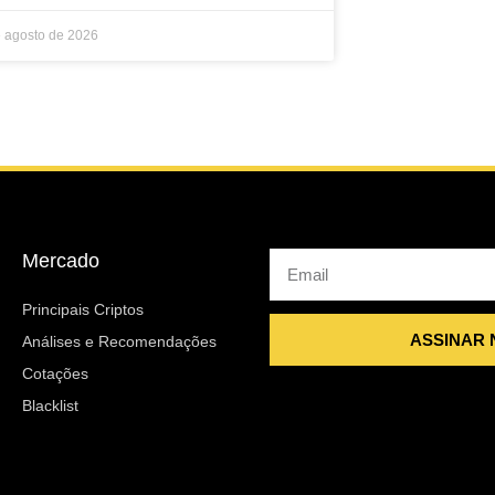
e agosto de 2026
Mercado
Email
Principais Criptos
ASSINAR
Análises e Recomendações
Cotações
Blacklist