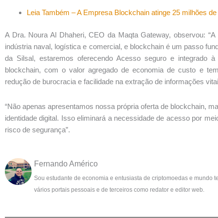
Leia Também – A Empresa Blockchain atinge 25 milhões de 
A Dra. Noura Al Dhaheri, CEO da Maqta Gateway, observou: “A te
indústria naval, logística e comercial, e blockchain é um passo fu
da Silsal, estaremos oferecendo Acesso seguro e integrado à
blockchain, com o valor agregado de economia de custo e tem
redução de burocracia e facilidade na extração de informações vita
“Não apenas apresentamos nossa própria oferta de blockchain, m
identidade digital. Isso eliminará a necessidade de acesso por 
risco de segurança”.
Fernando Américo
Sou estudante de economia e entusiasta de criptomoedas e mundo t
vários portais pessoais e de terceiros como redator e editor web.