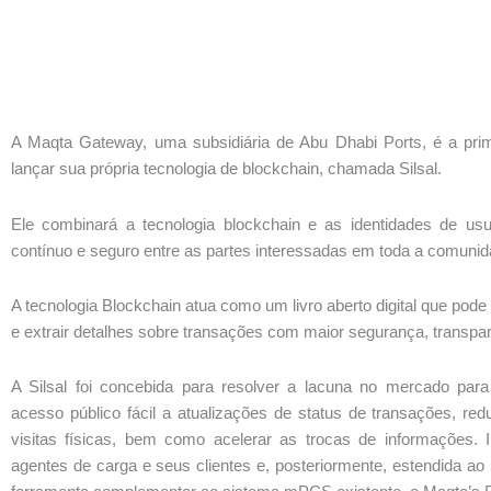
A Maqta Gateway, uma subsidiária de Abu Dhabi Ports, é a pri
lançar sua própria tecnologia de blockchain, chamada Silsal.
Ele combinará a tecnologia blockchain e as identidades de usuá
contínuo e seguro entre as partes interessadas em toda a comunid
A tecnologia Blockchain atua como um livro aberto digital que pode
e extrair detalhes sobre transações com maior segurança, transparê
A Silsal foi concebida para resolver a lacuna no mercado para
acesso público fácil a atualizações de status de transações, r
visitas físicas, bem como acelerar as trocas de informações. I
agentes de carga e seus clientes e, posteriormente, estendida 