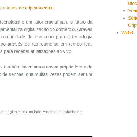
Blo
carteiras de criptomoedas
Séri
Séri
cnologia é um fator crucial para o futuro da
Cri
ndamental na digitalização do comércio. Através
Web3
 comunidade de comércio para a tecnologia
po através de rastreamento em tempo real,
is para receber atualizações ao vivo.
as também inventamos nossa própria forma de
meio de senhas, que muitas vezes podem ser um
ecnológico como um todo. Atualmente trabalho em