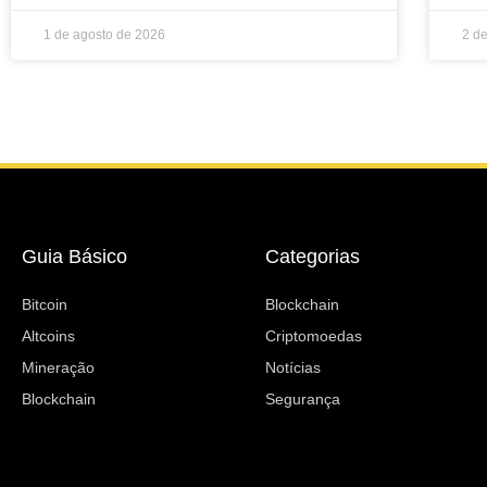
1 de agosto de 2026
2 d
Guia Básico
Categorias
Bitcoin
Blockchain
Altcoins
Criptomoedas
Mineração
Notícias
Blockchain
Segurança