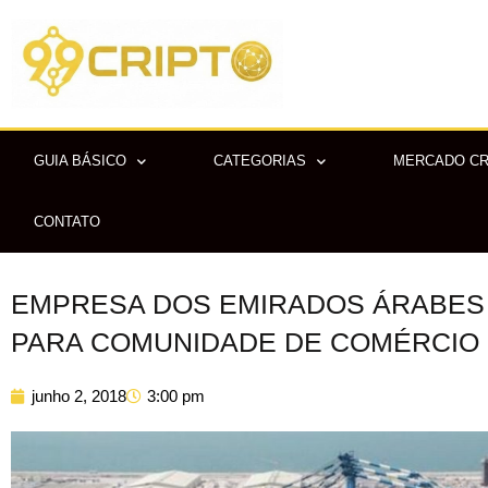
Ir
para
o
conteúdo
GUIA BÁSICO
CATEGORIAS
MERCADO C
CONTATO
EMPRESA DOS EMIRADOS ÁRABES
PARA COMUNIDADE DE COMÉRCIO
junho 2, 2018
3:00 pm