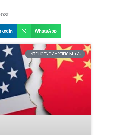
post
nkedIn
WhatsApp
INTELIGÊNCIA ARTIFICIAL (IA)