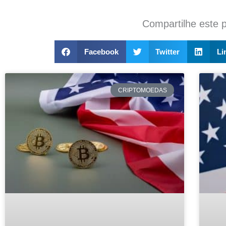
Compartilhe este 
Facebook
Twitter
Li
CRIPTOMOEDAS