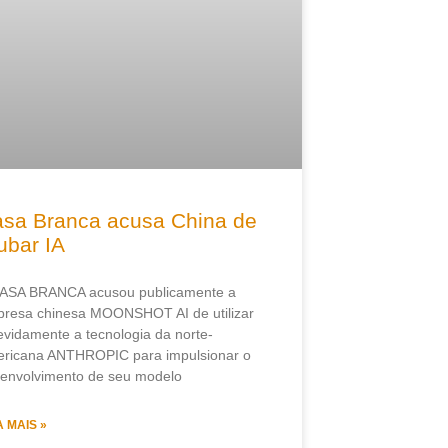
sa Branca acusa China de
ubar IA
ASA BRANCA acusou publicamente a
resa chinesa MOONSHOT AI de utilizar
evidamente a tecnologia da norte-
ricana ANTHROPIC para impulsionar o
envolvimento de seu modelo
A MAIS »