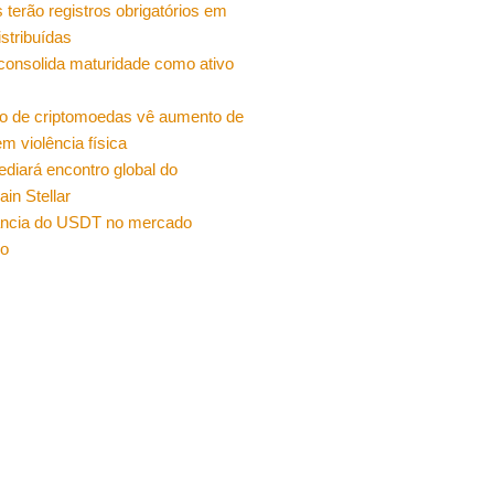
 terão registros obrigatórios em
istribuídas
 consolida maturidade como ativo
o de criptomoedas vê aumento de
m violência física
sediará encontro global do
ain Stellar
ncia do USDT no mercado
ro