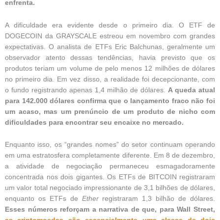
enfrenta.
A dificuldade era evidente desde o primeiro dia. O ETF de
DOGECOIN da GRAYSCALE estreou em novembro com grandes
expectativas. O analista de ETFs Eric Balchunas, geralmente um
observador atento dessas tendências, havia previsto que os
produtos teriam um volume de pelo menos 12 milhões de dólares
no primeiro dia. Em vez disso, a realidade foi decepcionante, com
o fundo registrando apenas 1,4 milhão de dólares.
A queda atual
para 142.000 dólares confirma que o lançamento fraco não foi
um acaso, mas um prenúncio de um produto de nicho com
dificuldades para encontrar seu encaixe no mercado.
Enquanto isso, os “grandes nomes” do setor continuam operando
em uma estratosfera completamente diferente. Em 8 de dezembro,
a atividade de negociação permaneceu esmagadoramente
concentrada nos dois gigantes. Os ETFs de BITCOIN registraram
um valor total negociado impressionante de 3,1 bilhões de dólares,
enquanto os ETFs de
Ether
registraram 1,3 bilhão de dólares.
Esses números reforçam a narrativa de que, para Wall Street,