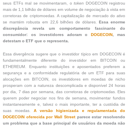
seus ETFs mal se movimentaram, o
token
DOGECOIN registrou
mais de 1,1 bilhão de dólares em volume de negociação à vista em
corretoras de criptomoedas. A capitalização de mercado do ativo
se mantém robusta em 22,6 bilhões de dólares.
Essa enorme
discrepância revela um comportamento fascinante do
consumidor: os investidores adoram o
DOGECOIN
, mas
detestam o ETF que o representa.
Essa divergência sugere que o investidor típico em DOGECOIN é
fundamentalmente diferente do investidor em BITCOIN ou
ETHEREUM. Enquanto instituições e aposentados preferem a
segurança e a conformidade regulatória de um ETF para suas
alocações em BITCOIN, os investidores em moedas de nicho
prosperam com a natureza descomplicada e disponível 24 horas
por dia, 7 dias por semana, das corretoras de criptomoedas. Eles
querem poder negociar nos fins de semana, movimentar fundos
instantaneamente e, talvez o mais importante, ter a custódia de
suas moedas.
A versão higienizada e regulamentada do
DOGECOIN oferecida por Wall Street
parece estar resolvendo
um problema que a base principal de usuários da moeda não