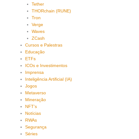
Tether
THORchain (RUNE)
Tron
Verge
Waves
ZCash
Cursos e Palestras
Educação
ETFs
ICOs e Investimentos
Imprensa
Inteligência Artificial (IA)
Jogos
Metaverso
Mineração
NFT's
Notícias
RWAs
Segurança
Séries