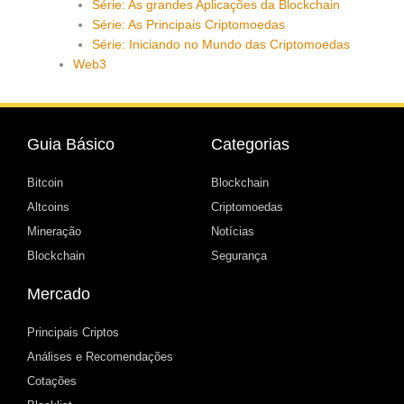
Série: As grandes Aplicações da Blockchain
Série: As Principais Criptomoedas
Série: Iniciando no Mundo das Criptomoedas
Web3
Guia Básico
Categorias
Bitcoin
Blockchain
Altcoins
Criptomoedas
Mineração
Notícias
Blockchain
Segurança
Mercado
Principais Criptos
Análises e Recomendações
Cotações