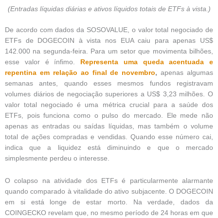
(Entradas líquidas diárias e ativos líquidos totais de ETFs à vista.)
De acordo com dados da SOSOVALUE, o valor total negociado de
ETFs de DOGECOIN à vista nos EUA caiu para apenas US$
142.000 na segunda-feira. Para um setor que movimenta bilhões,
esse valor é ínfimo.
Representa uma queda acentuada e
repentina em relação ao final de novembro
,
apenas algumas
semanas antes, quando esses mesmos fundos registravam
volumes diários de negociação superiores a US$ 3,23 milhões. O
valor total negociado é uma métrica crucial para a saúde dos
ETFs, pois funciona como o pulso do mercado. Ele mede não
apenas as entradas ou saídas líquidas, mas também o volume
total de ações compradas e vendidas. Quando esse número cai,
indica que a liquidez está diminuindo e que o mercado
simplesmente perdeu o interesse.
O colapso na atividade dos ETFs é particularmente alarmante
quando comparado à vitalidade do ativo subjacente. O DOGECOIN
em si está longe de estar morto. Na verdade, dados da
COINGECKO revelam que, no mesmo período de 24 horas em que