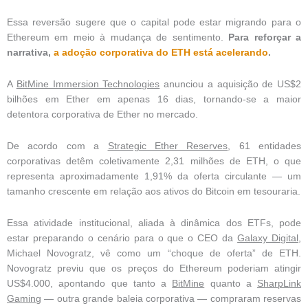
Essa reversão sugere que o capital pode estar migrando para o
Ethereum em meio à mudança de sentimento.
Para reforçar a
narrativa,
a adoção corporativa do ETH está acelerando
.
A
BitMine Immersion Technologies
anunciou a aquisição de US$2
bilhões em Ether em apenas 16 dias, tornando-se a maior
detentora corporativa de Ether no mercado.
De acordo com a
Strategic Ether Reserves
, 61 entidades
corporativas detêm coletivamente 2,31 milhões de ETH, o que
representa aproximadamente 1,91% da oferta circulante — um
tamanho crescente em relação aos ativos do Bitcoin em tesouraria.
Essa atividade institucional, aliada à dinâmica dos ETFs, pode
estar preparando o cenário para o que o CEO da
Galaxy Digital
,
Michael Novogratz, vê como um “choque de oferta” de ETH.
Novogratz previu que os preços do Ethereum poderiam atingir
US$4.000, apontando que tanto a
BitMine
quanto a
SharpLink
Gaming
— outra grande baleia corporativa — compraram reservas