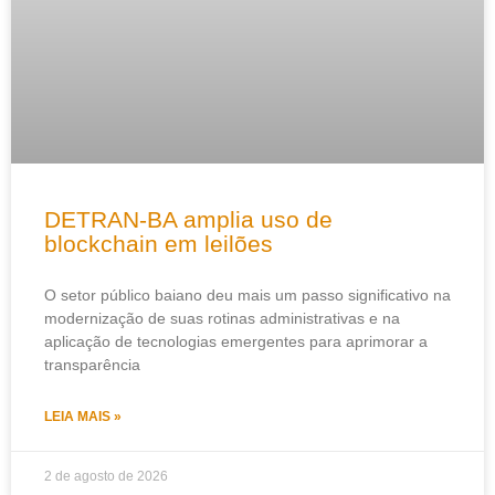
DETRAN-BA amplia uso de
blockchain em leilões
O setor público baiano deu mais um passo significativo na
modernização de suas rotinas administrativas e na
aplicação de tecnologias emergentes para aprimorar a
transparência
LEIA MAIS »
2 de agosto de 2026