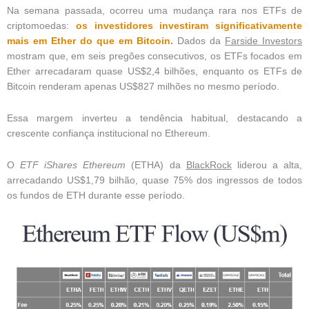
Na semana passada, ocorreu uma mudança rara nos ETFs de
criptomoedas:
os investidores investiram significativamente
mais em Ether do que em Bitcoin
.
Dados da
Farside Investors
mostram que, em seis pregões consecutivos, os ETFs focados em
Ether arrecadaram quase US$2,4 bilhões, enquanto os ETFs de
Bitcoin renderam apenas US$827 milhões no mesmo período.
Essa margem inverteu a tendência habitual, destacando a
crescente confiança institucional no Ethereum.
O
ETF iShares Ethereum
(ETHA) da
BlackRock
liderou a alta,
arrecadando US$1,79 bilhão, quase 75% dos ingressos de todos
os fundos de ETH durante esse período.