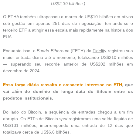
US$2,39 bilhões.)
O ETHA também ultrapassou a marca de US$10 bilhões em ativos
sob gestão em apenas 251 dias de negociação, tornando-se o
terceiro ETF a atingir essa escala mais rapidamente na história dos
EUA.
Enquanto isso, o
Fundo Ethereum
(FETH) da
Fidelity
registrou sua
maior entrada diária até o momento, totalizando US$210 milhões
— superando seu recorde anterior de US$202 milhões em
dezembro de 2024.
Essa força diária ressalta o crescente interesse no ETH
, que
vai além do domínio de longa data do Bitcoin entre os
produtos institucionais.
Do lado do Bitcoin, a sequência de entradas chegou a um fim
abrupto. Os ETFs de Bitcoin
spot
registraram uma saída líquida de
US$131 milhões, interrompendo uma entrada de 12 dias que
totalizava cerca de US$6,6 bilhões.