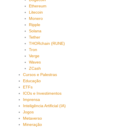
Ethereum
Litecoin
Monero
Ripple
Solana
Tether
THORchain (RUNE)
Tron
Verge
Waves
ZCash
Cursos e Palestras
Educação
ETFs
ICOs e Investimentos
Imprensa
Inteligência Artificial (IA)
Jogos
Metaverso
Mineração