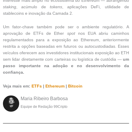
interesse mais amplo no ecossistema do Ethereum — abrangendo
staking
, acúmulo de
tokens
, aplicações DeFi, utilidade de
stablecoins e inovação da Camada 2.
Um fator-chave também pode ser o ambiente regulatório. A
aprovação de ETFs de Ether
spot
nos EUA abriu caminhos
regulamentados para a exposição ao Ethereum, anteriormente
restrita a opções baseadas em futuros ou autocustodiadas. Esses
veículos oferecem aos investidores institucionais exposição ao ETH
sem lidar diretamente com carteiras ou logística de custódia —
um
passo importante na adoção e no desenvolvimento da
confiança.
Veja mais em:
ETFs
|
Ethereum
|
Bitcoin
Maria Ribeiro Barbosa
Equipe de Redação 99Cripto