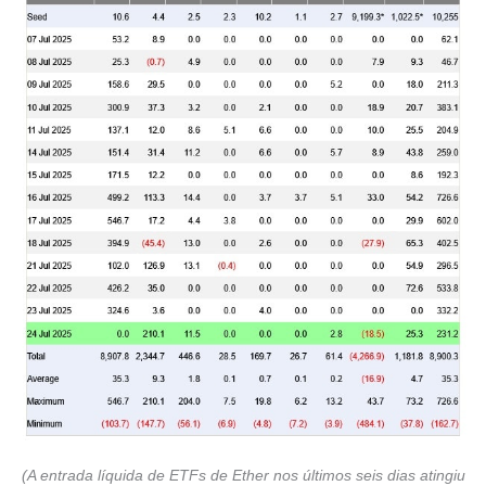
(A entrada líquida de ETFs de Ether nos últimos seis dias atingiu