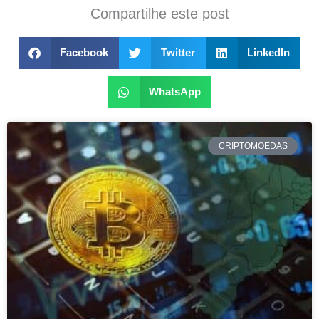
Compartilhe este post
Facebook
Twitter
LinkedIn
WhatsApp
CRIPTOMOEDAS