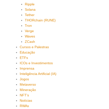
Ripple
Solana
Tether
THORchain (RUNE)
Tron
Verge
Waves
ZCash
Cursos e Palestras
Educação
ETFs
ICOs e Investimentos
Imprensa
Inteligência Artificial (IA)
Jogos
Metaverso
Mineração
NFT's
Notícias
RWAs