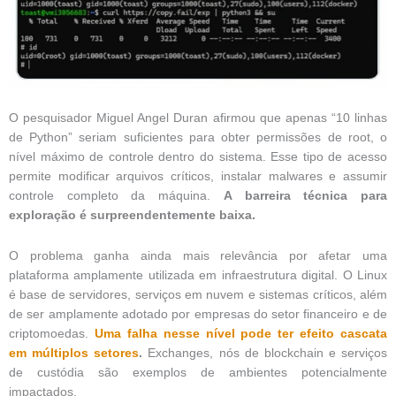
O pesquisador Miguel Angel Duran afirmou que apenas “10 linhas
de Python” seriam suficientes para obter permissões de root, o
nível máximo de controle dentro do sistema. Esse tipo de acesso
permite modificar arquivos críticos, instalar malwares e assumir
controle completo da máquina.
A barreira técnica para
exploração é surpreendentemente baixa.
O problema ganha ainda mais relevância por afetar uma
plataforma amplamente utilizada em infraestrutura digital. O Linux
é base de servidores, serviços em nuvem e sistemas críticos, além
de ser amplamente adotado por empresas do setor financeiro e de
criptomoedas.
Uma falha nesse nível pode ter efeito cascata
em múltiplos setores
.
Exchanges, nós de blockchain e serviços
de custódia são exemplos de ambientes potencialmente
impactados.