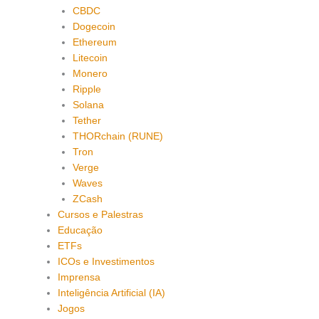
CBDC
Dogecoin
Ethereum
Litecoin
Monero
Ripple
Solana
Tether
THORchain (RUNE)
Tron
Verge
Waves
ZCash
Cursos e Palestras
Educação
ETFs
ICOs e Investimentos
Imprensa
Inteligência Artificial (IA)
Jogos