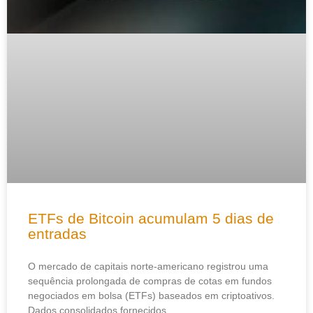
ETFs de Bitcoin acumulam 5 dias de
entradas
O mercado de capitais norte-americano registrou uma
sequência prolongada de compras de cotas em fundos
negociados em bolsa (ETFs) baseados em criptoativos.
Dados consolidados fornecidos