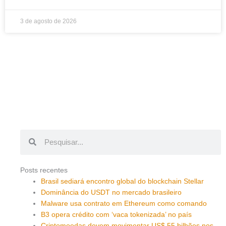
3 de agosto de 2026
Pesquisar
Pesquisar
Posts recentes
Brasil sediará encontro global do blockchain Stellar
Dominância do USDT no mercado brasileiro
Malware usa contrato em Ethereum como comando
B3 opera crédito com ‘vaca tokenizada’ no país
Criptomoedas devem movimentar US$ 55 bilhões nos