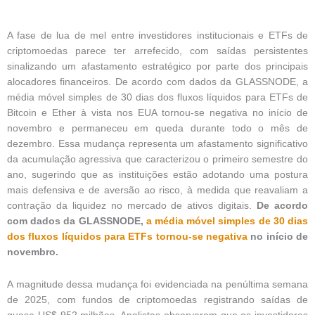
A fase de lua de mel entre investidores institucionais e ETFs de
criptomoedas parece ter arrefecido, com saídas persistentes
sinalizando um afastamento estratégico por parte dos principais
alocadores financeiros. De acordo com dados da GLASSNODE, a
média móvel simples de 30 dias dos fluxos líquidos para ETFs de
Bitcoin e Ether à vista nos EUA tornou-se negativa no início de
novembro e permaneceu em queda durante todo o mês de
dezembro. Essa mudança representa um afastamento significativo
da acumulação agressiva que caracterizou o primeiro semestre do
ano, sugerindo que as instituições estão adotando uma postura
mais defensiva e de aversão ao risco, à medida que reavaliam a
contração da liquidez no mercado de ativos digitais.
De acordo
com dados da GLASSNODE,
a média móvel simples de 30 dias
dos fluxos líquidos para ETFs tornou-se negativa
no início de
novembro.
A magnitude dessa mudança foi evidenciada na penúltima semana
de 2025, com fundos de criptomoedas registrando saídas de