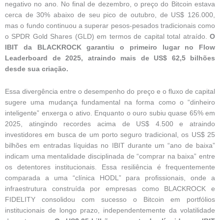
negativo no ano. No final de dezembro, o preço do Bitcoin estava
cerca de 30% abaixo de seu pico de outubro, de US$ 126.000,
mas o fundo continuou a superar pesos-pesados tradicionais como
o SPDR Gold Shares (GLD) em termos de capital total atraído.
O
IBIT da BLACKROCK garantiu o primeiro lugar no Flow
Leaderboard de 2025, atraindo mais de US$ 62,5 bilhões
desde sua criação.
Essa divergência entre o desempenho do preço e o fluxo de capital
sugere uma mudança fundamental na forma como o “dinheiro
inteligente” enxerga o ativo. Enquanto o ouro subiu quase 65% em
2025, atingindo recordes acima de US$ 4.500 e atraindo
investidores em busca de um porto seguro tradicional, os US$ 25
bilhões em entradas líquidas no IBIT durante um “ano de baixa”
indicam uma mentalidade disciplinada de “comprar na baixa” entre
os detentores institucionais. Essa resiliência é frequentemente
comparada a uma “clínica HODL” para profissionais, onde a
infraestrutura construída por empresas como BLACKROCK e
FIDELITY consolidou com sucesso o Bitcoin em portfólios
institucionais de longo prazo, independentemente da volatilidade