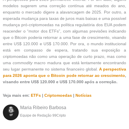
modelos sugerem uma correção contínua até meados do ano,
enquanto o mercado digere a alavancagem de 2025. Por outro, a
esperada mudança para taxas de juros mais baixas e uma possível
mudança pró-criptomoedas na política regulatória dos EUA podem
reacender o “motor dos ETFs”, com algumas previsões indicando
que o Bitcoin poderia retornar a uma fase de crescimento, visando
entre US$ 120.000 e US$ 170.000. Por ora, o mundo institucional
está em compasso de espera, tratando sua exposição a
criptomoedas não como uma operação de curto prazo, mas como
uma
commodity
macro madura que está lentamente encontrando
seu lugar permanente no sistema financeiro global.
A perspectiva
para 2026 aponta que o Bitcoin pode retornar ao crescimento
,
visando entre US$ 120.000 e US$ 170.000 após a correção.
Veja mais em:
ETFs
|
Criptomoedas
|
Notícias
Maria Ribeiro Barbosa
Equipe de Redação 99Cripto