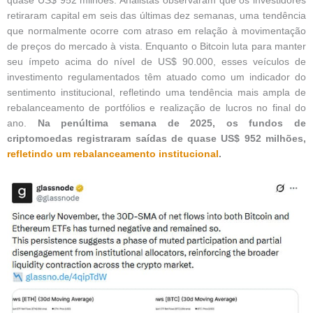
quase US$ 952 milhões. Analistas observaram que os investidores
retiraram capital em seis das últimas dez semanas, uma tendência
que normalmente ocorre com atraso em relação à movimentação
de preços do mercado à vista. Enquanto o Bitcoin luta para manter
seu ímpeto acima do nível de US$ 90.000, esses veículos de
investimento regulamentados têm atuado como um indicador do
sentimento institucional, refletindo uma tendência mais ampla de
rebalanceamento de portfólios e realização de lucros no final do
ano.
Na penúltima semana de 2025, os fundos de
criptomoedas registraram saídas de quase US$ 952 milhões,
refletindo um rebalanceamento institucional
.