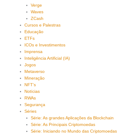
Verge
Waves
ZCash
Cursos e Palestras
Educação
ETFs
ICOs e Investimentos
Imprensa
Inteligência Artificial (IA)
Jogos
Metaverso
Mineração
NFT's
Notícias
RWAs
Segurança
Séries
Série: As grandes Aplicações da Blockchain
Série: As Principais Criptomoedas
Série: Iniciando no Mundo das Criptomoedas