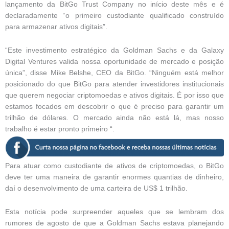
lançamento da BitGo Trust Company no início deste mês e é
declaradamente “o primeiro custodiante qualificado construído
para armazenar ativos digitais”.
“Este investimento estratégico da Goldman Sachs e da Galaxy
Digital Ventures valida nossa oportunidade de mercado e posição
única”, disse Mike Belshe, CEO da BitGo. “Ninguém está melhor
posicionado do que BitGo para atender investidores institucionais
que querem negociar criptomoedas e ativos digitais. É por isso que
estamos focados em descobrir o que é preciso para garantir um
trilhão de dólares. O mercado ainda não está lá, mas nosso
trabalho é estar pronto primeiro “.
Para atuar como custodiante de ativos de criptomoedas, o BitGo
deve ter uma maneira de garantir enormes quantias de dinheiro,
daí o desenvolvimento de uma carteira de US$ 1 trilhão.
Esta notícia pode surpreender aqueles que se lembram dos
rumores de agosto de que a Goldman Sachs estava planejando