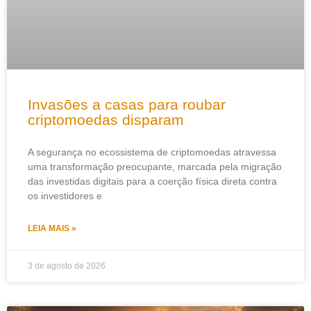
Invasões a casas para roubar
criptomoedas disparam
A segurança no ecossistema de criptomoedas atravessa
uma transformação preocupante, marcada pela migração
das investidas digitais para a coerção física direta contra
os investidores e
LEIA MAIS »
3 de agosto de 2026