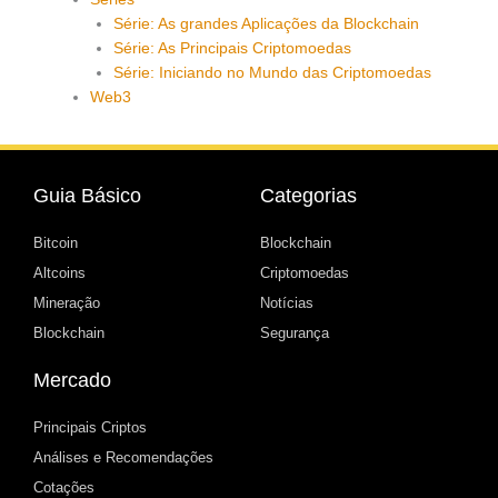
Série: As grandes Aplicações da Blockchain
Série: As Principais Criptomoedas
Série: Iniciando no Mundo das Criptomoedas
Web3
Guia Básico
Categorias
Bitcoin
Blockchain
Altcoins
Criptomoedas
Mineração
Notícias
Blockchain
Segurança
Mercado
Principais Criptos
Análises e Recomendações
Cotações