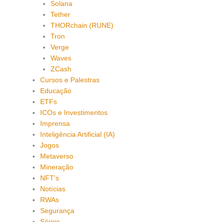
Solana
Tether
THORchain (RUNE)
Tron
Verge
Waves
ZCash
Cursos e Palestras
Educação
ETFs
ICOs e Investimentos
Imprensa
Inteligência Artificial (IA)
Jogos
Metaverso
Mineração
NFT's
Notícias
RWAs
Segurança
Séries