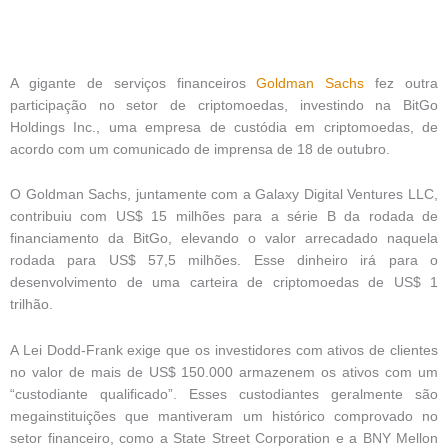
A gigante de serviços financeiros
Goldman Sachs
fez outra
participação no setor de criptomoedas, investindo na BitGo
Holdings Inc., uma empresa de custódia em criptomoedas, de
acordo com um comunicado de imprensa de 18 de outubro.
O Goldman Sachs, juntamente com a Galaxy Digital Ventures LLC,
contribuiu com US$ 15 milhões para a série B da rodada de
financiamento da BitGo, elevando o valor arrecadado naquela
rodada para US$ 57,5 ​​milhões. Esse dinheiro irá para o
desenvolvimento de uma carteira de criptomoedas de US$ 1
trilhão.
A Lei Dodd-Frank exige que os investidores com ativos de clientes
no valor de mais de US$ 150.000 armazenem os ativos com um
“custodiante qualificado”. Esses custodiantes geralmente são
megainstituições que mantiveram um histórico comprovado no
setor financeiro, como a State Street Corporation e a BNY Mellon