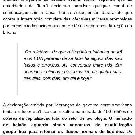
autoridades de Teerã decidiram paralisar qualquer canal de
comunicação com a Casa Branca. A suspensão durará até que
ocorra a interrupção completa das ofensivas militares promovidas
por forças aliadas ocidentais em territórios soberanos da região do
Líbano.
“Os relatórios de que a República Islâmica do Irã
e os EUA pararam de se falar há alguns dias são
falsos e errôneos. As conversas entre nós têm
ocorrido continuamente, inclusive há quatro dias,
três dias, dois dias, um dia e hoje.”
A declaração emitida por lideranças do governo norte-americano
tenta arrefecer o pânico que resultou na retirada de 150 bilhões de
dólares da capitalização total do setor de tecnologia.
O mercado
de balcão aguarda sinais concretos de estabilização
geopolítica para retomar os fluxos normais de liquidez.
Os