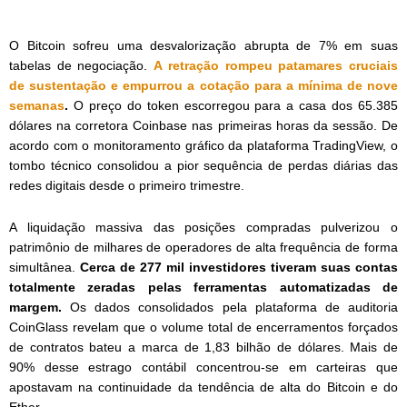
O Bitcoin sofreu uma desvalorização abrupta de 7% em suas
tabelas de negociação.
A retração rompeu patamares cruciais
de sustentação e empurrou a cotação para a mínima de nove
semanas
.
O preço do token escorregou para a casa dos 65.385
dólares na corretora Coinbase nas primeiras horas da sessão. De
acordo com o monitoramento gráfico da plataforma TradingView, o
tombo técnico consolidou a pior sequência de perdas diárias das
redes digitais desde o primeiro trimestre.
A liquidação massiva das posições compradas pulverizou o
patrimônio de milhares de operadores de alta frequência de forma
simultânea.
Cerca de 277 mil investidores tiveram suas contas
totalmente zeradas pelas ferramentas automatizadas de
margem.
Os dados consolidados pela plataforma de auditoria
CoinGlass revelam que o volume total de encerramentos forçados
de contratos bateu a marca de 1,83 bilhão de dólares. Mais de
90% desse estrago contábil concentrou-se em carteiras que
apostavam na continuidade da tendência de alta do Bitcoin e do