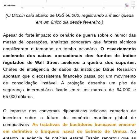
(O Bitcoin caiu abaixo de US$ 66.000, registrando a maior queda
em um único dia desde fevereiro.)
Apesar do forte impacto do cenário de guerra sobre o humor das
mesas de operações, analistas ponderam que fatores técnicos
amplificaram o tamanho do tombo acionário.
O esvaziamento
acelerado dos caixas operacionais dos fundos de índice
regulados de Wall Street acelerou a quebra dos suportes.
Chefes de inteligência de dados da instituição Bitrue Research
apontam que o ecossistema financeiro passa por um movimento
de consolidação instável. A projeção desenha um piso de
segurança intermediário fixado entre as marcas de 64.000 e
65.000 dólares.
O impasse nas conversas diplomáticas adiciona camadas de
incerteza sobre o futuro do comércio marítimo global de
combustíveis.
As tratativas de bastidores buscavam encerrar
em definitivo o bloqueio naval do Estreito de Ormuz
.
No
entanto, a agência de notícias estatal Tasnim reportou que as