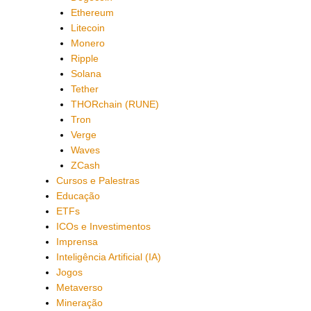
Ethereum
Litecoin
Monero
Ripple
Solana
Tether
THORchain (RUNE)
Tron
Verge
Waves
ZCash
Cursos e Palestras
Educação
ETFs
ICOs e Investimentos
Imprensa
Inteligência Artificial (IA)
Jogos
Metaverso
Mineração