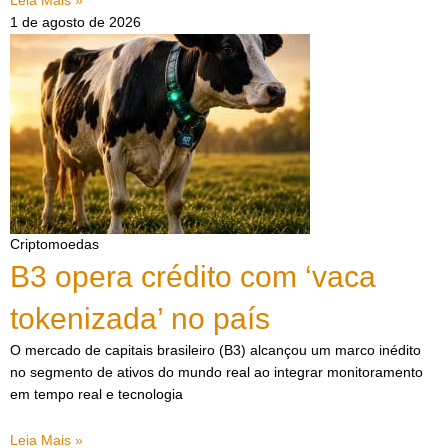
Leia Mais »
1 de agosto de 2026
Criptomoedas
B3 opera crédito com ‘vaca
tokenizada’ no país
O mercado de capitais brasileiro (B3) alcançou um marco inédito
no segmento de ativos do mundo real ao integrar monitoramento
em tempo real e tecnologia
Leia Mais »