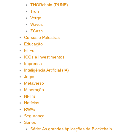
THORchain (RUNE)
Tron
Verge
Waves
ZCash
Cursos e Palestras
Educação
ETFs
ICOs e Investimentos
Imprensa
Inteligência Artificial (IA)
Jogos
Metaverso
Mineração
NFT's
Notícias
RWAs
Segurança
Séries
Série: As grandes Aplicações da Blockchain