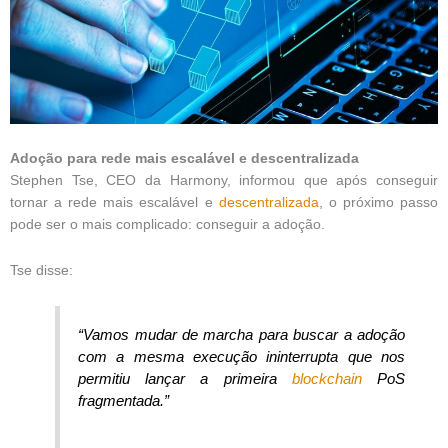
Adoção para rede mais escalável e descentralizada
Stephen Tse, CEO da Harmony, informou que após conseguir
tornar a rede mais escalável e
descentralizada
, o próximo passo
pode ser o mais complicado: conseguir a adoção.
Tse disse:
“Vamos mudar de marcha para buscar a adoção
com a mesma execução ininterrupta que nos
permitiu lançar a primeira
blockchain
PoS
fragmentada.”