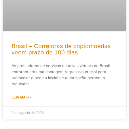
Brasil – Corretoras de criptomoedas
veem prazo de 100 dias
As prestadoras de serviços de ativos virtuais no Brasil
entraram em uma contagem regressiva crucial para
protocolar o pedido inicial de autorização perante o
regulador
LEIA MAIS »
3 de agosto de 2026