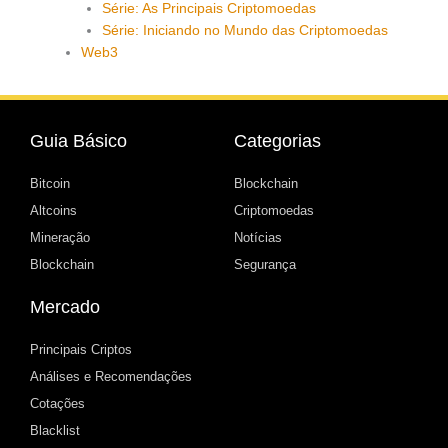
Série: As Principais Criptomoedas
Série: Iniciando no Mundo das Criptomoedas
Web3
Guia Básico
Categorias
Bitcoin
Blockchain
Altcoins
Criptomoedas
Mineração
Notícias
Blockchain
Segurança
Mercado
Principais Criptos
Análises e Recomendações
Cotações
Blacklist