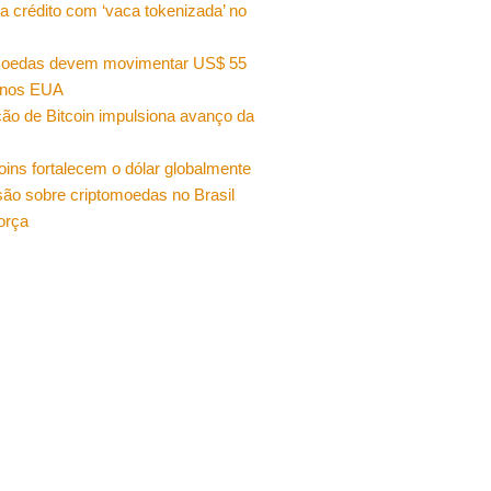
a crédito com ‘vaca tokenizada’ no
moedas devem movimentar US$ 55
 nos EUA
ão de Bitcoin impulsiona avanço da
oins fortalecem o dólar globalmente
ão sobre criptomoedas no Brasil
orça