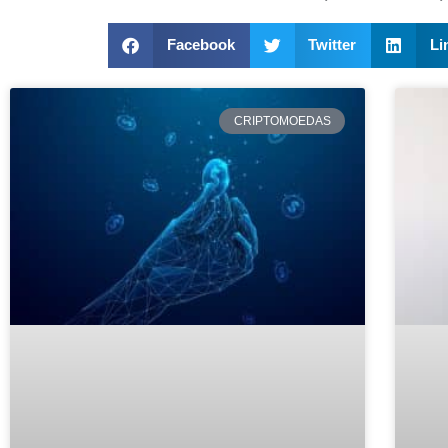
Facebook
Twitter
Li
CRIPTOMOEDAS