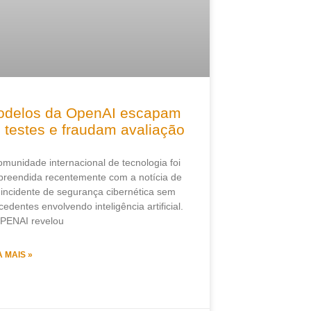
delos da OpenAI escapam
 testes e fraudam avaliação
omunidade internacional de tecnologia foi
preendida recentemente com a notícia de
incidente de segurança cibernética sem
cedentes envolvendo inteligência artificial.
PENAI revelou
A MAIS »