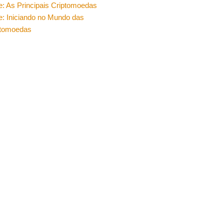
e: As Principais Criptomoedas
e: Iniciando no Mundo das
ptomoedas