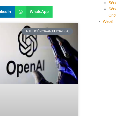
Séri
Séri
nkedIn
WhatsApp
Cri
Web3
INTELIGÊNCIA ARTIFICIAL (IA)