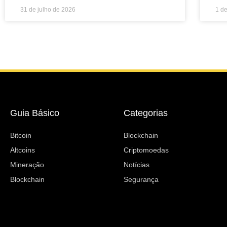
31 de julho de 2026
1 d
Guia Básico
Categorias
Bitcoin
Blockchain
Altcoins
Criptomoedas
Mineração
Notícias
Blockchain
Segurança