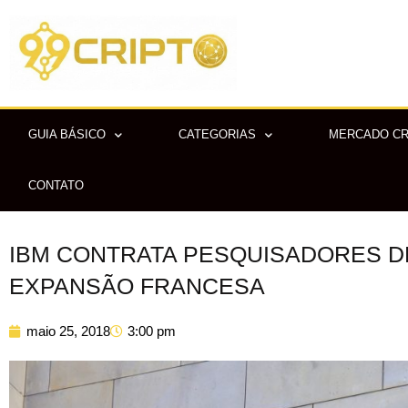
Ir
para
o
conteúdo
GUIA BÁSICO
CATEGORIAS
MERCADO C
CONTATO
IBM CONTRATA PESQUISADORES D
EXPANSÃO FRANCESA
maio 25, 2018
3:00 pm