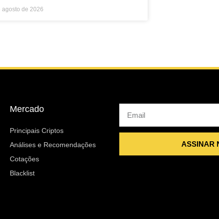
e agosto de 2026
Mercado
Email
Principais Criptos
ASSINAR
Análises e Recomendações
Cotações
Blacklist