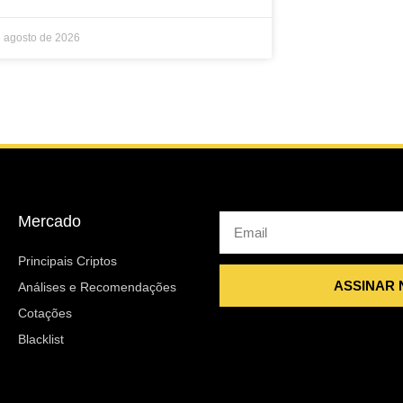
e agosto de 2026
Mercado
Email
Principais Criptos
ASSINAR
Análises e Recomendações
Cotações
Blacklist