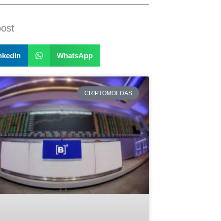
post
nkedIn
WhatsApp
CRIPTOMOEDAS