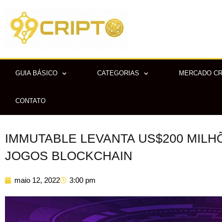
Ir
para
o
conteúdo
GUIA BÁSICO
CATEGORIAS
MERCADO C
CONTATO
IMMUTABLE LEVANTA US$200 MILH
JOGOS BLOCKCHAIN
maio 12, 2022
3:00 pm