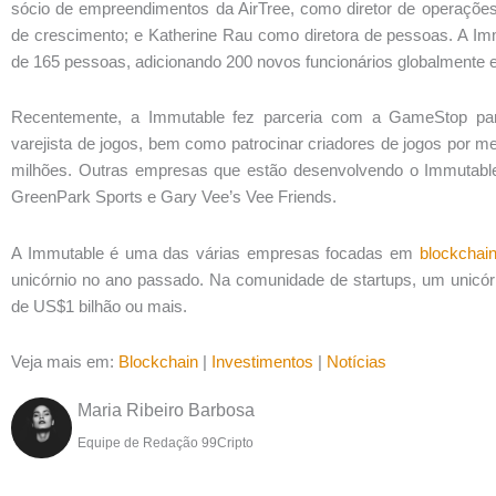
sócio de empreendimentos da AirTree, como diretor de operações
de crescimento; e Katherine Rau como diretora de pessoas. A I
de 165 pessoas, adicionando 200 novos funcionários globalmente e
Recentemente, a Immutable fez parceria com a GameStop pa
varejista de jogos, bem como patrocinar criadores de jogos por
milhões. Outras empresas que estão desenvolvendo o Immutabl
GreenPark Sports e Gary Vee’s Vee Friends.
A Immutable é uma das várias empresas focadas em
blockchai
unicórnio no ano passado. Na comunidade de startups, um unicó
de US$1 bilhão ou mais.
Veja mais em:
Blockchain
|
Investimentos
|
Notícias
Maria Ribeiro Barbosa
Equipe de Redação 99Cripto