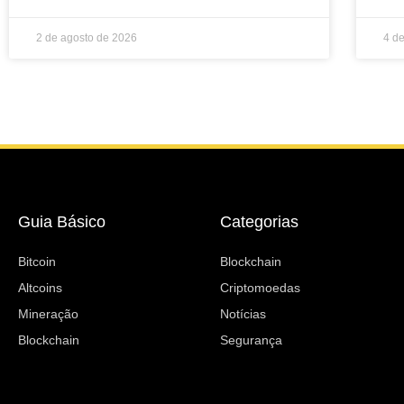
2 de agosto de 2026
4 d
Guia Básico
Categorias
Bitcoin
Blockchain
Altcoins
Criptomoedas
Mineração
Notícias
Blockchain
Segurança