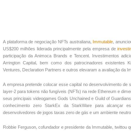
A plataforma de negociação NFTs australiana,
Immutable
, anunci
US$200 milhões liderada principalmente pela empresa de
investi
participação da Animoca Brands e Tencent. Investimentos adicion
Arrington Capital, bem como dos patrocinadores existentes Ki
Ventures, Declaration Partners e outros elevaram a avaliação da I
A empresa pretende colocar esse capital no desenvolvimento de
layer-2 para tokens não fungíveis (NFTs) na rede Ethereum e dime
seus principais videogames Gods Unchained e Guild of Guardians
conhecimento zero StarkEx da StarkWare para alcançar esc
desenvolvedores de jogos taxas zero de gás e um ambiente neutr
Robbie Ferguson, cofundador e presidente da Immutable, twittou 