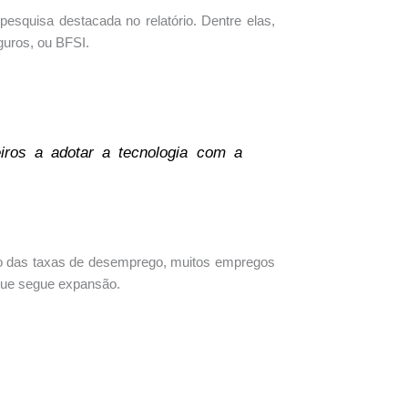
pesquisa destacada no relatório. Dentre elas,
guros, ou BFSI.
ros a adotar a tecnologia com a
o das taxas de desemprego, muitos empregos
que segue expansão.