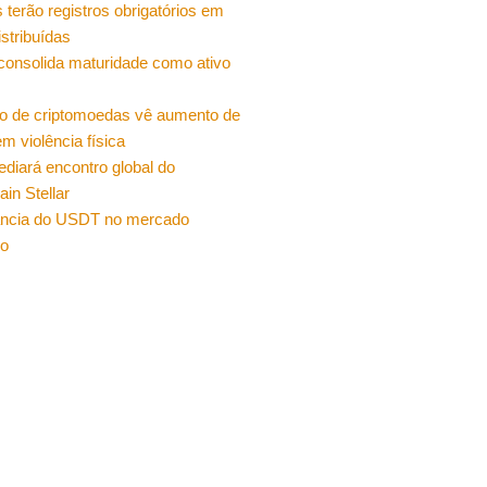
 terão registros obrigatórios em
istribuídas
 consolida maturidade como ativo
o de criptomoedas vê aumento de
m violência física
sediará encontro global do
ain Stellar
ncia do USDT no mercado
ro