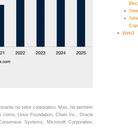
Blo
Séri
Séri
Cri
Web3
minante no setor corporativo. Mas, há também
s como, Linux Foundation, Chain Inc., Oracle
 Consensus Systems, Microsoft Corporation,