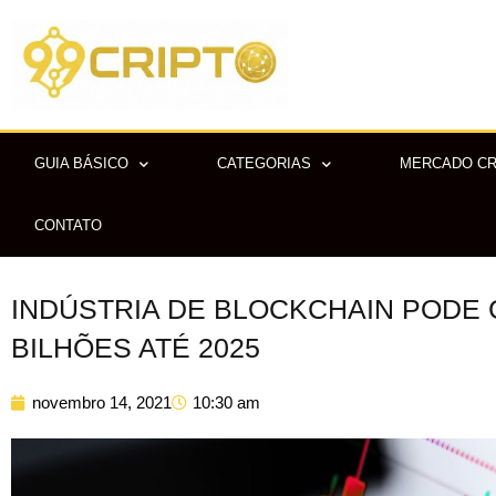
Ir
para
o
conteúdo
GUIA BÁSICO
CATEGORIAS
MERCADO C
CONTATO
INDÚSTRIA DE BLOCKCHAIN PODE 
BILHÕES ATÉ 2025
novembro 14, 2021
10:30 am