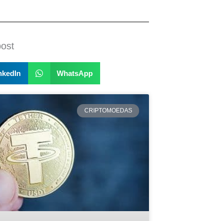
post
nkedIn
WhatsApp
CRIPTOMOEDAS