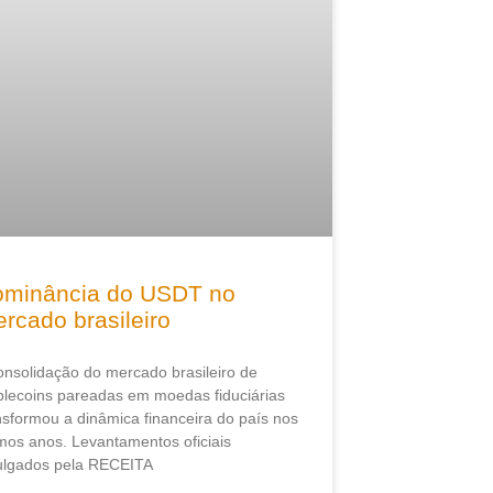
minância do USDT no
rcado brasileiro
onsolidação do mercado brasileiro de
blecoins pareadas em moedas fiduciárias
nsformou a dinâmica financeira do país nos
imos anos. Levantamentos oficiais
ulgados pela RECEITA