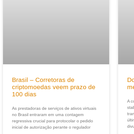
Brasil – Corretoras de
Do
criptomoedas veem prazo de
me
100 dias
A c
sta
As prestadoras de serviços de ativos virtuais
tra
no Brasil entraram em uma contagem
últ
regressiva crucial para protocolar o pedido
div
inicial de autorização perante o regulador