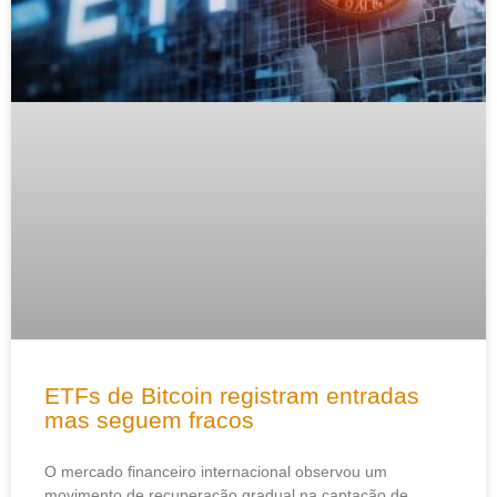
ETFs de Bitcoin registram entradas
mas seguem fracos
O mercado financeiro internacional observou um
movimento de recuperação gradual na captação de