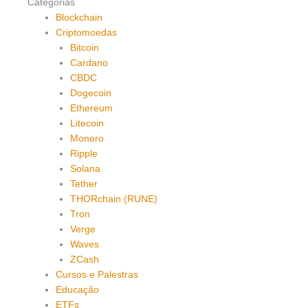
Categorias
Blockchain
Criptomoedas
Bitcoin
Cardano
CBDC
Dogecoin
Ethereum
Litecoin
Monero
Ripple
Solana
Tether
THORchain (RUNE)
Tron
Verge
Waves
ZCash
Cursos e Palestras
Educação
ETFs