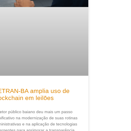
TRAN-BA amplia uso de
ockchain em leilões
etor público baiano deu mais um passo
nificativo na modernização de suas rotinas
inistrativas e na aplicação de tecnologias
rgentes para aprimorar a transparência