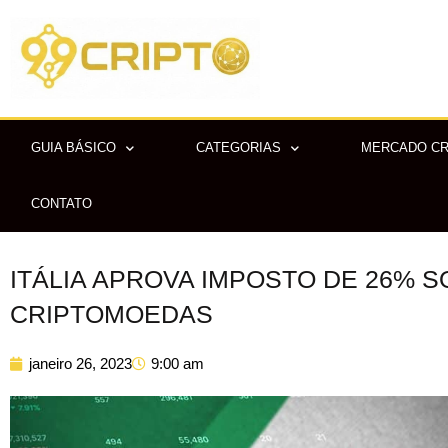
Ir
para
o
conteúdo
GUIA BÁSICO
CATEGORIAS
MERCADO C
CONTATO
ITÁLIA APROVA IMPOSTO DE 26% 
CRIPTOMOEDAS
janeiro 26, 2023
9:00 am