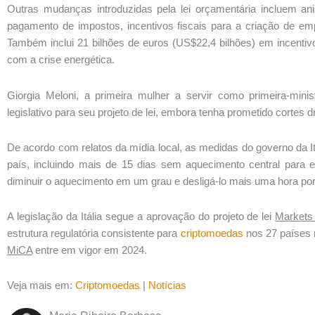
Outras mudanças introduzidas pela lei orçamentária incluem anis
pagamento de impostos, incentivos fiscais para a criação de em
Também inclui 21 bilhões de euros (US$22,4 bilhões) em incentiv
com a crise energética.
Giorgia Meloni, a primeira mulher a servir como primeira-minis
legislativo para seu projeto de lei, embora tenha prometido cortes 
De acordo com relatos da mídia local, as medidas do governo da I
país, incluindo mais de 15 dias sem aquecimento central para e
diminuir o aquecimento em um grau e desligá-lo mais uma hora por 
A legislação da Itália segue a aprovação do projeto de lei
Markets 
estrutura regulatória consistente para
criptomoedas
nos 27 países 
MiCA
entre em vigor em 2024.
Veja mais em:
Criptomoedas
|
Notícias