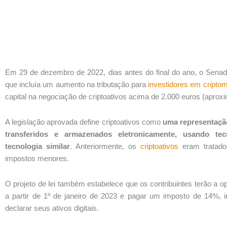
Em 29 de dezembro de 2022, dias antes do final do ano, o Senad
que incluía um aumento na tributação para
investidores
em cripto
capital na negociação de criptoativos acima de 2.000 euros (apro
A legislação aprovada define criptoativos como
uma representação
transferidos e armazenados eletronicamente, usando tecn
tecnologia similar
. Anteriormente, os
criptoativos
eram tratado
impostos menores.
O projeto de lei também estabelece que os contribuintes terão a op
a partir de 1º de janeiro de 2023 e pagar um imposto de 14%, in
declarar seus ativos digitais.