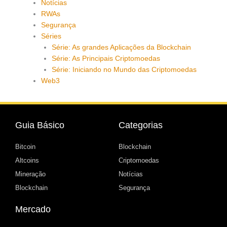
Notícias
RWAs
Segurança
Séries
Série: As grandes Aplicações da Blockchain
Série: As Principais Criptomoedas
Série: Iniciando no Mundo das Criptomoedas
Web3
Guia Básico
Categorias
Bitcoin
Blockchain
Altcoins
Criptomoedas
Mineração
Notícias
Blockchain
Segurança
Mercado