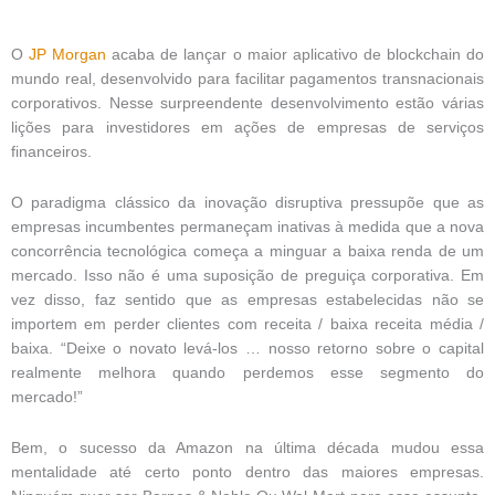
O
JP Morgan
acaba de lançar o maior aplicativo de blockchain do
mundo real, desenvolvido para facilitar pagamentos transnacionais
corporativos. Nesse surpreendente desenvolvimento estão várias
lições para investidores em ações de empresas de serviços
financeiros.
O paradigma clássico da inovação disruptiva pressupõe que as
empresas incumbentes permaneçam inativas à medida que a nova
concorrência tecnológica começa a minguar a baixa renda de um
mercado. Isso não é uma suposição de preguiça corporativa. Em
vez disso, faz sentido que as empresas estabelecidas não se
importem em perder clientes com receita / baixa receita média /
baixa. “Deixe o novato levá-los … nosso retorno sobre o capital
realmente melhora quando perdemos esse segmento do
mercado!”
Bem, o sucesso da Amazon na última década mudou essa
mentalidade até certo ponto dentro das maiores empresas.