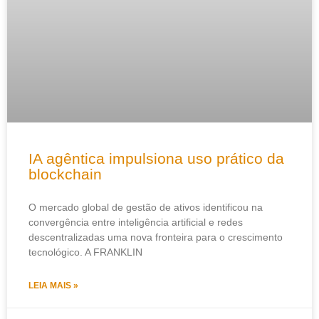
IA agêntica impulsiona uso prático da
blockchain
O mercado global de gestão de ativos identificou na
convergência entre inteligência artificial e redes
descentralizadas uma nova fronteira para o crescimento
tecnológico. A FRANKLIN
LEIA MAIS »