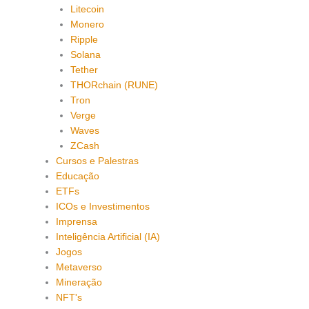
Litecoin
Monero
Ripple
Solana
Tether
THORchain (RUNE)
Tron
Verge
Waves
ZCash
Cursos e Palestras
Educação
ETFs
ICOs e Investimentos
Imprensa
Inteligência Artificial (IA)
Jogos
Metaverso
Mineração
NFT's