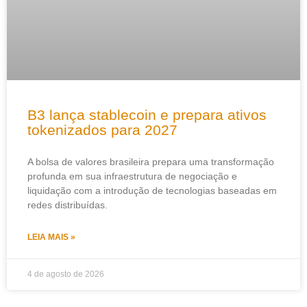
B3 lança stablecoin e prepara ativos
tokenizados para 2027
A bolsa de valores brasileira prepara uma transformação
profunda em sua infraestrutura de negociação e
liquidação com a introdução de tecnologias baseadas em
redes distribuídas.
LEIA MAIS »
4 de agosto de 2026