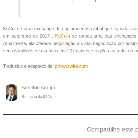
KuCoin é uma exchange de criptomoedas global que suporta várias
em
setembro de 2017
,
KuCoin
se tornou uma das exchanges 
Atualmente, ela oferece negociação à vista, negociação por assin
seus 6 milhões de usuários em 207 países e regiões ao redor do 
Traduzido e adaptado de:
prnewswire.com
Benilton Araújo
Redação da 99Cripto.
Compartilhe este 