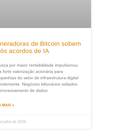
neradoras de Bitcoin sobem
ós acordos de IA
usca por maior rentabilidade impulsionou
 forte valorização acionária para
panhias do setor de infraestrutura digital
entemente. Negócios bilionários voltados
processamento de dados
A MAIS »
e julho de 2026