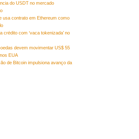
ncia do USDT no mercado
ro
e usa contrato em Ethereum como
do
a crédito com ‘vaca tokenizada’ no
moedas devem movimentar US$ 55
 nos EUA
ão de Bitcoin impulsiona avanço da