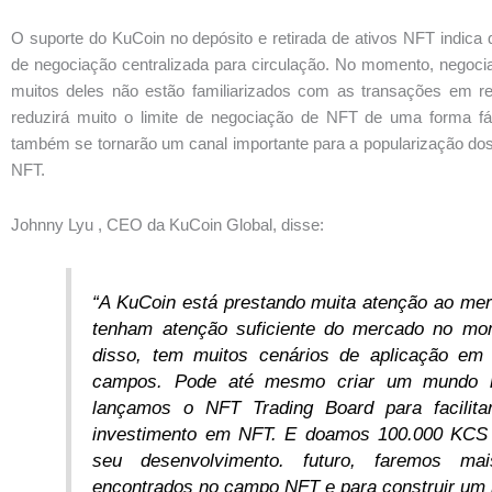
O suporte do KuCoin no depósito e retirada de ativos NFT indica
de negociação centralizada para circulação. No momento, negociar
muitos deles não estão familiarizados com as transações em re
reduzirá muito o limite de negociação de NFT de uma forma fác
também se tornarão um canal importante para a popularização dos
NFT.
Johnny Lyu
, CEO da KuCoin Global, disse:
“A KuCoin está prestando muita atenção ao m
tenham atenção suficiente do mercado no mom
disso, tem muitos cenários de aplicação em 
campos. Pode até mesmo criar um mundo rea
lançamos o NFT Trading Board para facilita
investimento em NFT. E doamos 100.000 KCS 
seu desenvolvimento. futuro, faremos ma
encontrados no campo NFT e para construir um