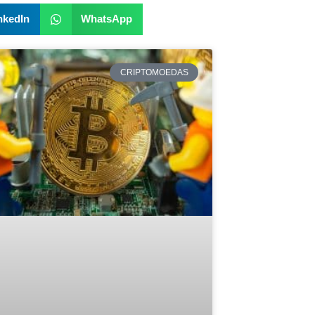
nkedIn
WhatsApp
CRIPTOMOEDAS