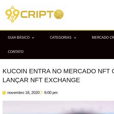
Ir
para
o
conteúdo
GUIA BÁSICO
CATEGORIAS
MERCADO C
CONTATO
KUCOIN ENTRA NO MERCADO NFT 
LANÇAR NFT EXCHANGE
novembro 18, 2020
6:00 pm