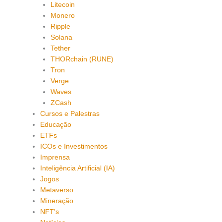
Litecoin
Monero
Ripple
Solana
Tether
THORchain (RUNE)
Tron
Verge
Waves
ZCash
Cursos e Palestras
Educação
ETFs
ICOs e Investimentos
Imprensa
Inteligência Artificial (IA)
Jogos
Metaverso
Mineração
NFT's