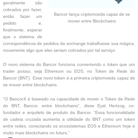
geralmente são
cobrados por fazer,
Bancor lança criptomoeda capaz de se
então fazer um
mover entre Blockchains
pedido e,
finalmente, esperar
que o sistema de
correspondência de pedidos da exchange trabalhasse sua mágica,
novamente algo que eles seriam cobrados por tal serviço.
O novo sistema do Bancor funciona convertendo o token que um
trader possui, seja Ethereum ou EOS, no Token de Rede do
Bancor (BNT). Esse novo token é a primeira criptomoeda capaz de
se mover entre blockchains.
“O BancorX é baseado na capacidade de mover o Token de Rede
do BNT, Bancor, entre blockchains”, disse Eyal Hertzog, co-
fundador e arquiteto de produto da Bancor. “Essa funcionalidade
de cadeia cruzada aumenta a utilidade do BNT como um token
entre redes, conectando os ecossistemas EOS e Ethereum hoje e
muito mais blockchains no futuro.”