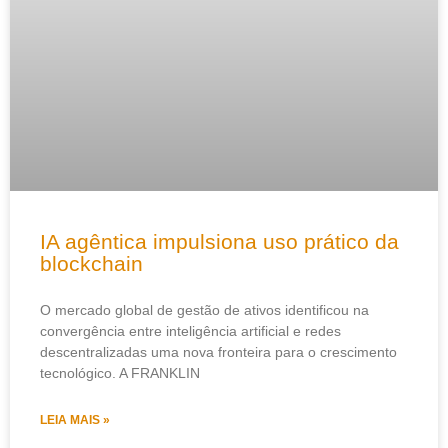
IA agêntica impulsiona uso prático da
blockchain
O mercado global de gestão de ativos identificou na
convergência entre inteligência artificial e redes
descentralizadas uma nova fronteira para o crescimento
tecnológico. A FRANKLIN
LEIA MAIS »