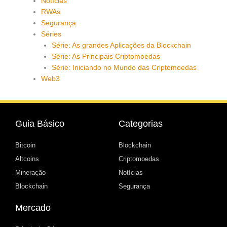
Notícias
RWAs
Segurança
Séries
Série: As grandes Aplicações da Blockchain
Série: As Principais Criptomoedas
Série: Iniciando no Mundo das Criptomoedas
Web3
Guia Básico
Categorias
Bitcoin
Blockchain
Altcoins
Criptomoedas
Mineração
Notícias
Blockchain
Segurança
Mercado