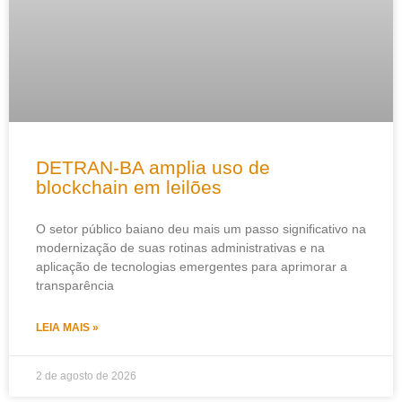
DETRAN-BA amplia uso de
blockchain em leilões
O setor público baiano deu mais um passo significativo na
modernização de suas rotinas administrativas e na
aplicação de tecnologias emergentes para aprimorar a
transparência
LEIA MAIS »
2 de agosto de 2026