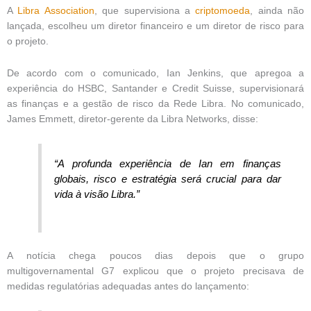
A
Libra Association
, que supervisiona a
criptomoeda
, ainda não
lançada, escolheu um diretor financeiro e um diretor de risco para
o projeto.
De acordo com o comunicado, Ian Jenkins, que apregoa a
experiência do HSBC, Santander e Credit Suisse, supervisionará
as finanças e a gestão de risco da Rede Libra. No comunicado,
James Emmett, diretor-gerente da Libra Networks, disse:
“A profunda experiência de Ian em finanças
globais, risco e estratégia será crucial para dar
vida à visão Libra.”
A notícia chega poucos dias depois que o grupo
multigovernamental G7 explicou que o projeto precisava de
medidas regulatórias adequadas antes do lançamento: