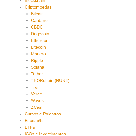
Blockchain
Criptomoedas
Bitcoin
Cardano
CBDC
Dogecoin
Ethereum
Litecoin
Monero
Ripple
Solana
Tether
THORchain (RUNE)
Tron
Verge
Waves
ZCash
Cursos e Palestras
Educação
ETFs
ICOs e Investimentos