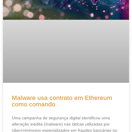
Malware usa contrato em Ethereum
como comando
Uma campanha de segurança digital identificou uma
alteração inédita (malware) nas táticas utilizadas por
cibercriminosos especializados em fraudes bancárias no