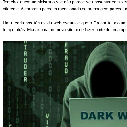
Terceiro, quem administra o site não parece se aposentar com s
diferente. A empresa parceira mencionada na mensagem parece um
Uma teoria nos fóruns da web escura é que o Dream foi assumi
tempo atrás. Mudar para um novo site pode fazer parte de uma o