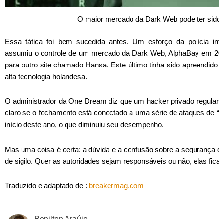
O maior mercado da Dark Web pode ter sido i
Essa tática foi bem sucedida antes. Um esforço da polícia i
assumiu o controle de um mercado da Dark Web, AlphaBay em 2
para outro site chamado Hansa. Este último tinha sido apreendi
alta tecnologia holandesa.
O administrador da One Dream diz que um hacker privado regular
claro se o fechamento está conectado a uma série de ataques de 
início deste ano, o que diminuiu seu desempenho.
Mas uma coisa é certa: a dúvida e a confusão sobre a segurança
de sigilo. Quer as autoridades sejam responsáveis ​​ou não, elas fic
Traduzido e adaptado de :
breakermag.com
Benilton Araújo