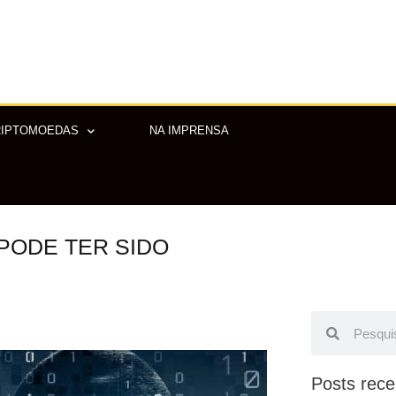
RIPTOMOEDAS
NA IMPRENSA
PODE TER SIDO
Pesquisar
Pesquisar
Posts rece