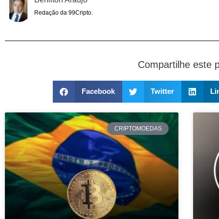
Redação da 99Cripto.
Compartilhe este 
Facebook
Twitter
Li
CRIPTOMOEDAS