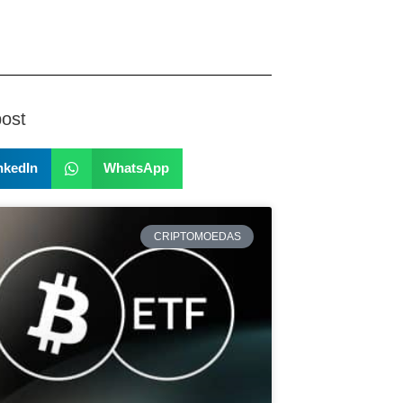
post
nkedIn
WhatsApp
CRIPTOMOEDAS