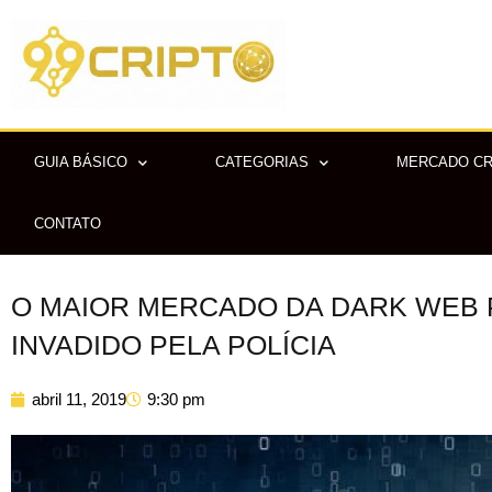
Ir
para
o
conteúdo
GUIA BÁSICO
CATEGORIAS
MERCADO C
CONTATO
O MAIOR MERCADO DA DARK WEB 
INVADIDO PELA POLÍCIA
abril 11, 2019
9:30 pm