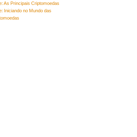
e: As Principais Criptomoedas
e: Iniciando no Mundo das
ptomoedas