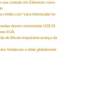
e usa contrato em Ethereum como
do
a crédito com ‘vaca tokenizada’ no
moedas devem movimentar US$ 55
 nos EUA
ão de Bitcoin impulsiona avanço da
oins fortalecem o dólar globalmente