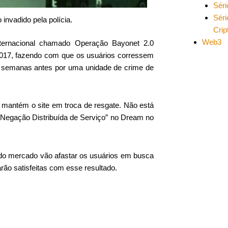
Séri
Séri
nvadido pela polícia.
Cri
Web3
nternacional chamado Operação Bayonet 2.0
017, fazendo com que os usuários corressem
do semanas antes por uma unidade de crime de
 mantém o site em troca de resgate. Não está
“Negação Distribuída de Serviço” no Dream no
 do mercado vão afastar os usuários em busca
arão satisfeitas com esse resultado.