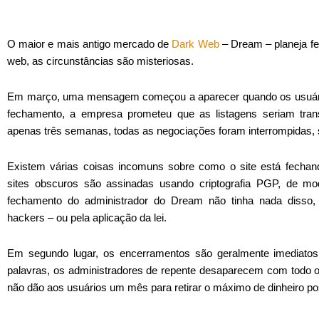
O maior e mais antigo mercado de
Dark Web
– Dream – planeja f
web, as circunstâncias são misteriosas.
Em março, uma mensagem começou a aparecer quando os usuários
fechamento, a empresa prometeu que as listagens seriam tran
apenas três semanas, todas as negociações foram interrompidas, 
Existem várias coisas incomuns sobre como o site está fecha
sites obscuros são assinadas usando criptografia PGP, de m
fechamento do administrador do Dream não tinha nada disso, 
hackers – ou pela aplicação da lei.
Em segundo lugar, os encerramentos são geralmente imediatos
palavras, os administradores de repente desaparecem com todo o 
não dão aos usuários um mês para retirar o máximo de dinheiro po