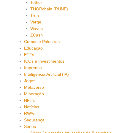
Tether
THORchain (RUNE)
Tron
Verge
Waves
ZCash
Cursos e Palestras
Educação
ETFs
ICOs e Investimentos
Imprensa
Inteligência Artificial (IA)
Jogos
Metaverso
Mineração
NFT's
Notícias
RWAs
Segurança
Séries