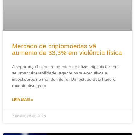
Mercado de criptomoedas vê
aumento de 33,3% em violência física
A segurança física no mercado de ativos digitais tornou-
se uma vulnerabilidade urgente para executivos e
investidores no mundo inteiro. Um estudo detalhado e
recente divulgado
LEIA MAIS »
7 de agosto de 2026