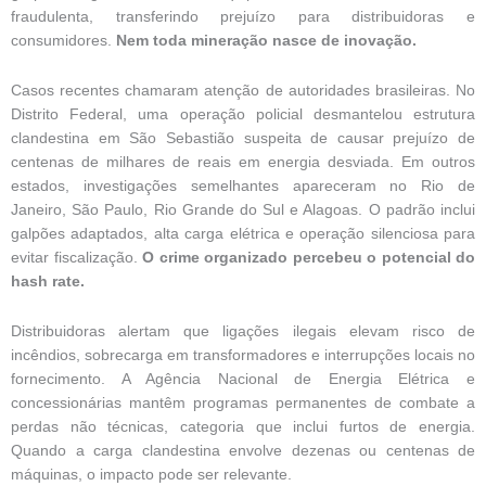
fraudulenta, transferindo prejuízo para distribuidoras e
consumidores.
Nem toda mineração nasce de inovação.
Casos recentes chamaram atenção de autoridades brasileiras. No
Distrito Federal, uma operação policial desmantelou estrutura
clandestina em São Sebastião suspeita de causar prejuízo de
centenas de milhares de reais em energia desviada. Em outros
estados, investigações semelhantes apareceram no Rio de
Janeiro, São Paulo, Rio Grande do Sul e Alagoas. O padrão inclui
galpões adaptados, alta carga elétrica e operação silenciosa para
evitar fiscalização.
O crime organizado percebeu o potencial do
hash rate.
Distribuidoras alertam que ligações ilegais elevam risco de
incêndios, sobrecarga em transformadores e interrupções locais no
fornecimento. A Agência Nacional de Energia Elétrica e
concessionárias mantêm programas permanentes de combate a
perdas não técnicas, categoria que inclui furtos de energia.
Quando a carga clandestina envolve dezenas ou centenas de
máquinas, o impacto pode ser relevante.