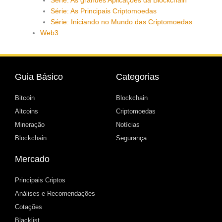
Série: As grandes Aplicações da Blockchain
Série: As Principais Criptomoedas
Série: Iniciando no Mundo das Criptomoedas
Web3
Guia Básico
Categorias
Bitcoin
Blockchain
Altcoins
Criptomoedas
Mineração
Notícias
Blockchain
Segurança
Mercado
Principais Criptos
Análises e Recomendações
Cotações
Blacklist