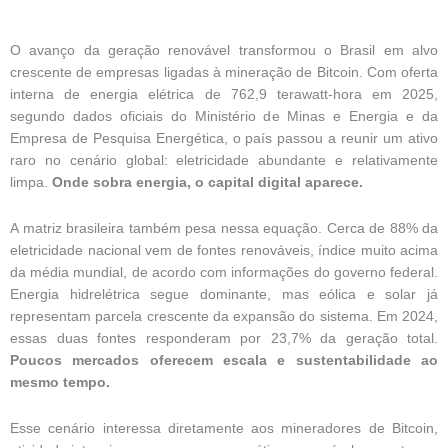
O avanço da geração renovável transformou o Brasil em alvo
crescente de empresas ligadas à mineração de Bitcoin. Com oferta
interna de energia elétrica de 762,9 terawatt-hora em 2025,
segundo dados oficiais do Ministério de Minas e Energia e da
Empresa de Pesquisa Energética, o país passou a reunir um ativo
raro no cenário global: eletricidade abundante e relativamente
limpa.
Onde sobra energia, o capital digital aparece.
A matriz brasileira também pesa nessa equação. Cerca de 88% da
eletricidade nacional vem de fontes renováveis, índice muito acima
da média mundial, de acordo com informações do governo federal.
Energia hidrelétrica segue dominante, mas eólica e solar já
representam parcela crescente da expansão do sistema. Em 2024,
essas duas fontes responderam por 23,7% da geração total.
Poucos mercados oferecem escala e sustentabilidade ao
mesmo tempo.
Esse cenário interessa diretamente aos mineradores de Bitcoin,