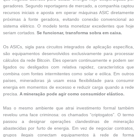
geradores. Segundo reportagens de mercado, a companhia captou
recursos iniciais e aposta em operar máquinas ASIC diretamente
próximas à fonte geradora, evitando conexão convencional ao
sistema elétrico. O modelo tenta monetizar excedentes que hoje
seriam cortados.
Se funcionar, transforma sobra em caixa.
Os ASICs, sigla para circuitos integrados de aplicação específica,
são equipamentos desenvolvidos exclusivamente para processar
cálculos da rede Bitcoin. Eles operam continuamente e podem ser
ligados ou desligados com relativa rapidez, característica que
combina com fontes intermitentes como solar e eólica. Em outros
países, mineradoras já usam essa flexibilidade para consumir
energia em momentos de excesso e reduzir carga quando a rede
precisa.
A mineração pode agir como consumidor elástico.
Mas o mesmo ambiente que atrai investimento formal também
revelou uma face criminosa: os chamados “criptogatos”. O termo
passou a designar operações clandestinas de mineração
abastecidas por furto de energia. Em vez de negociar contratos,
grupos ilegais conectam equipamentos à rede de forma