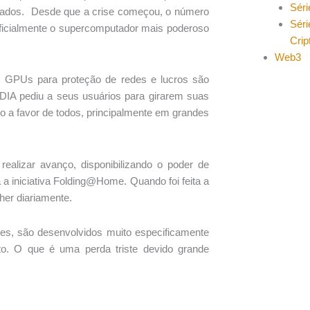
Séri
ultados. Desde que a crise começou, o número
Séri
ficialmente o supercomputador mais poderoso
Cri
Web3
s GPUs para proteção de redes e lucros são
DIA pediu a seus usuários para girarem suas
 a favor de todos, principalmente em grandes
lizar avanço, disponibilizando o poder de
 iniciativa Folding@Home. Quando foi feita a
er diariamente.
es, são desenvolvidos muito especificamente
. O que é uma perda triste devido grande