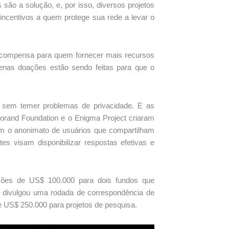
ão a solução, e, por isso, diversos projetos
 incentivos a quem protege sua rede a levar o
recompensa para quem fornecer mais recursos
uenas doações estão sendo feitas para que o
es sem temer problemas de privacidade. E as
orand Foundation e o Enigma Project criaram
m o anonimato de usuários que compartilham
s visam disponibilizar respostas efetivas e
ções de US$ 100.000 para dois fundos que
, divulgou uma rodada de correspondência de
US$ 250.000 para projetos de pesquisa.