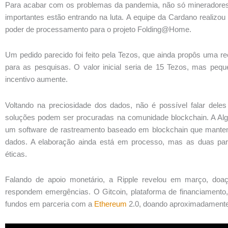
Para acabar com os problemas da pandemia, não só mineradores s
importantes estão entrando na luta. A equipe da Cardano realizou
poder de processamento para o projeto Folding@Home.
Um pedido parecido foi feito pela Tezos, que ainda propôs uma 
para as pesquisas. O valor inicial seria de 15 Tezos, mas peq
incentivo aumente.
Voltando na preciosidade dos dados, não é possível falar del
soluções podem ser procuradas na comunidade blockchain. A Alg
um software de rastreamento baseado em blockchain que mante
dados. A elaboração ainda está em processo, mas as duas parte
éticas.
Falando de apoio monetário, a Ripple revelou em março, doa
respondem emergências. O Gitcoin, plataforma de financiamento
fundos em parceria com a
Ethereum
2.0, doando aproximadamente 