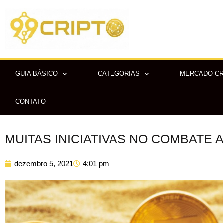
Ir
para
o
conteúdo
GUIA BÁSICO
CATEGORIAS
MERCADO C
CONTATO
MUITAS INICIATIVAS NO COMBATE 
dezembro 5, 2021
4:01 pm