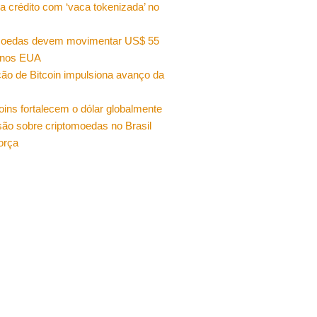
a crédito com ‘vaca tokenizada’ no
moedas devem movimentar US$ 55
 nos EUA
ão de Bitcoin impulsiona avanço da
oins fortalecem o dólar globalmente
ão sobre criptomoedas no Brasil
orça