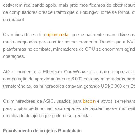
estiverem realizando apoio, mais próximos ficamos de obter res
de computadores cresceu tanto que o Folding@Home se tornou o
do mundo!
Os mineradores de
criptomoeda
, que usualmente usam diversa
muito adequados para auxiliar nesse momento. Desde que a NVI
plataformas no combate, mineradores de GPU se encontram agindo
operações.
Até o momento, a Ethereum CoreWeave é a maior empresa a rea
computação de aproximadamente 6.000 de suas mineradoras para a
transferências, os mineradores estavam gerando US$ 3.000 em Eth
Os mineradores da ASIC, usados para
bitcoin
e ativos semelhant
para criptomoeda e não são capazes de ajudar nesse momento
quantidade de ajuda que poderia ser reunida.
Envolvimento de projetos Blockchain