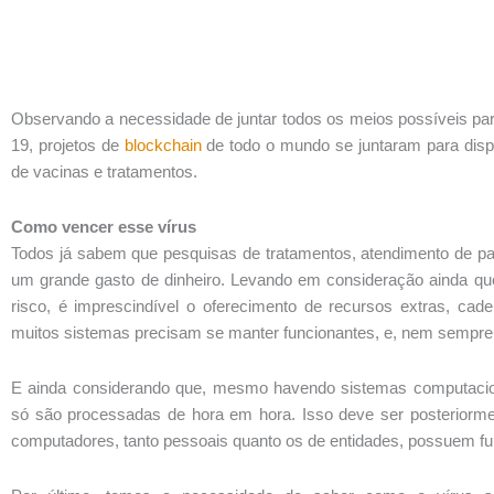
Observando a necessidade de juntar todos os meios possíveis p
19, projetos de
blockchain
de todo o mundo se juntaram para dispo
de vacinas e tratamentos.
Como vencer esse vírus
Todos já sabem que pesquisas de tratamentos, atendimento de pa
um grande gasto de dinheiro. Levando em consideração ainda q
risco, é imprescindível o oferecimento de recursos extras, cad
muitos sistemas precisam se manter funcionantes, e, nem sempre
E ainda considerando que, mesmo havendo sistemas computacio
só são processadas de hora em hora. Isso deve ser posteriorme
computadores, tanto pessoais quanto os de entidades, possuem f