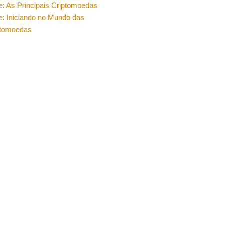
e: As Principais Criptomoedas
e: Iniciando no Mundo das
ptomoedas