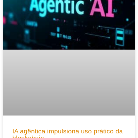
IA agêntica impulsiona uso prático da
blockchain