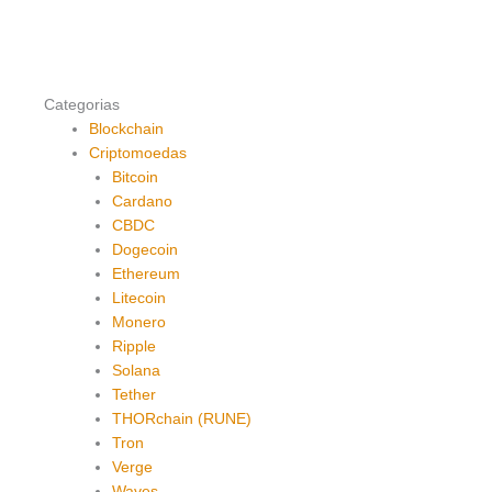
Categorias
Blockchain
Criptomoedas
Bitcoin
Cardano
CBDC
Dogecoin
Ethereum
Litecoin
Monero
Ripple
Solana
Tether
THORchain (RUNE)
Tron
Verge
Waves