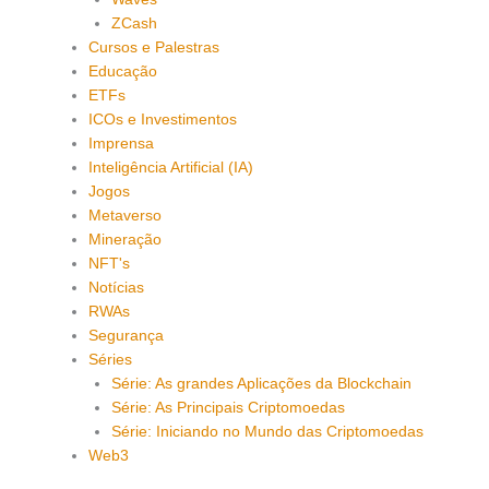
ZCash
Cursos e Palestras
Educação
ETFs
ICOs e Investimentos
Imprensa
Inteligência Artificial (IA)
Jogos
Metaverso
Mineração
NFT's
Notícias
RWAs
Segurança
Séries
Série: As grandes Aplicações da Blockchain
Série: As Principais Criptomoedas
Série: Iniciando no Mundo das Criptomoedas
Web3