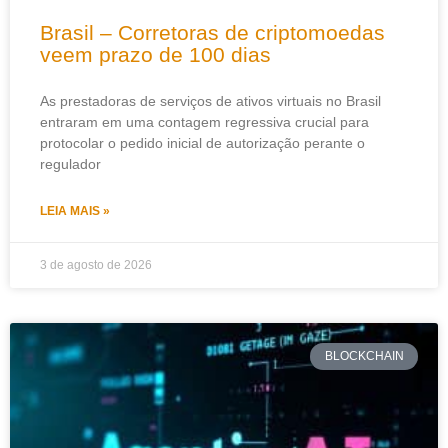
Brasil – Corretoras de criptomoedas
veem prazo de 100 dias
As prestadoras de serviços de ativos virtuais no Brasil
entraram em uma contagem regressiva crucial para
protocolar o pedido inicial de autorização perante o
regulador
LEIA MAIS »
3 de agosto de 2026
BLOCKCHAIN