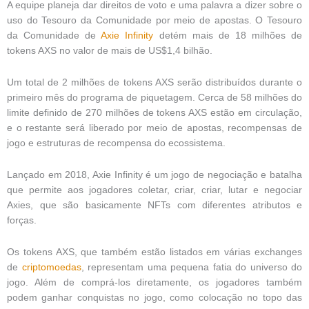
A equipe planeja dar direitos de voto e uma palavra a dizer sobre o
uso do Tesouro da Comunidade por meio de apostas. O Tesouro
da Comunidade de
Axie Infinity
detém mais de 18 milhões de
tokens AXS no valor de mais de US$1,4 bilhão.
Um total de 2 milhões de tokens AXS serão distribuídos durante o
primeiro mês do programa de piquetagem. Cerca de 58 milhões do
limite definido de 270 milhões de tokens AXS estão em circulação,
e o restante será liberado por meio de apostas, recompensas de
jogo e estruturas de recompensa do ecossistema.
Lançado em 2018, Axie Infinity é um jogo de negociação e batalha
que permite aos jogadores coletar, criar, criar, lutar e negociar
Axies, que são basicamente NFTs com diferentes atributos e
forças.
Os tokens AXS, que também estão listados em várias exchanges
de
criptomoedas
, representam uma pequena fatia do universo do
jogo. Além de comprá-los diretamente, os jogadores também
podem ganhar conquistas no jogo, como colocação no topo das