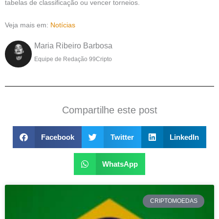
tabelas de classificação ou vencer torneios.
Veja mais em:
Notícias
Maria Ribeiro Barbosa
Equipe de Redação 99Cripto
Compartilhe este post
Facebook
Twitter
LinkedIn
WhatsApp
CRIPTOMOEDAS