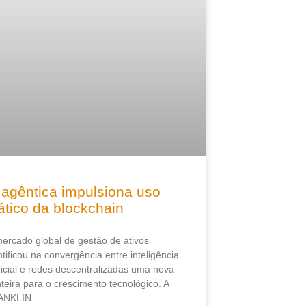
 agêntica impulsiona uso
ático da blockchain
ercado global de gestão de ativos
ntificou na convergência entre inteligência
ificial e redes descentralizadas uma nova
nteira para o crescimento tecnológico. A
ANKLIN