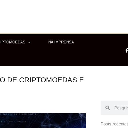
RIPTOMOEDAS
NA IMPRENSA
ÃO DE CRIPTOMOEDAS E
-
f
Pesquisar
Pesquisar
Posts recente