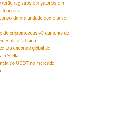
 terão registros obrigatórios em
istribuídas
 consolida maturidade como ativo
o de criptomoedas vê aumento de
m violência física
sediará encontro global do
ain Stellar
ncia do USDT no mercado
ro