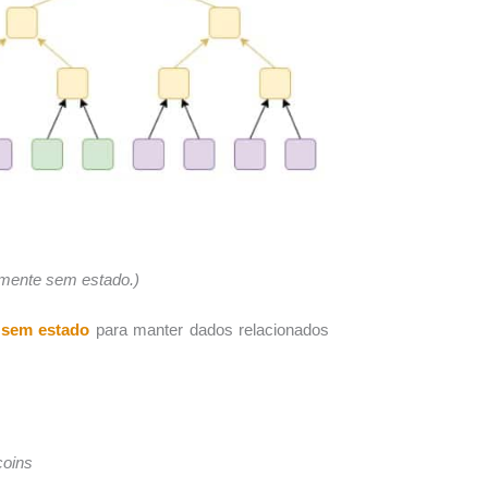
almente sem estado.)
 sem estado
para manter dados relacionados
coins