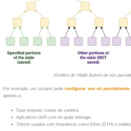
(Gráfico de Vitalik Buterin de nós parci
Por exemplo, um usuário pode
configurar seu nó parcialmente
apenas a:
Suas próprias contas de carteira;
Aplicativos DeFi com os quais interage;
Tokens
usados ​​com frequência, como Ether (ETH) e
stable