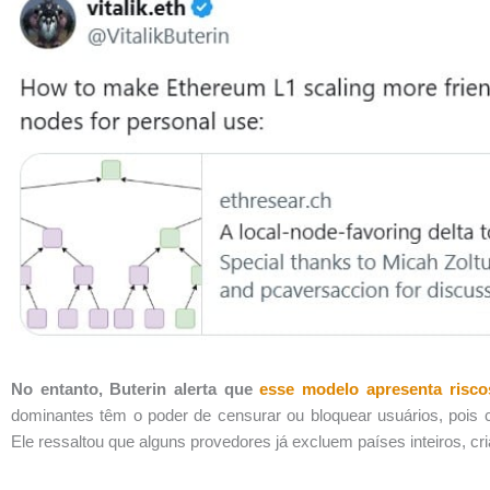
No entanto, Buterin alerta que
esse modelo apresenta riscos
dominantes têm o poder de censurar ou bloquear usuários, pois 
Ele ressaltou que alguns provedores já excluem países inteiros, c