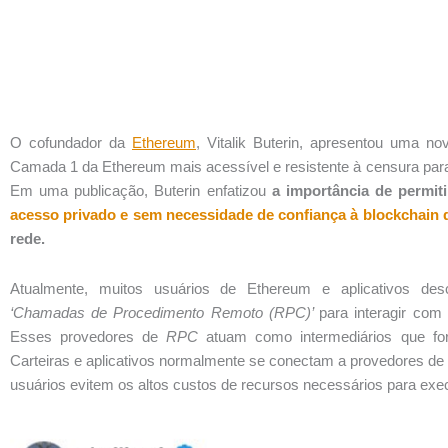
O cofundador da
Ethereum
, Vitalik Buterin, apresentou uma n
Camada 1 da Ethereum mais acessível e resistente à censura para
Em uma publicação, Buterin enfatizou
a importância de permit
acesso privado e sem necessidade de confiança à blockchain
rede.
Atualmente, muitos usuários de Ethereum e aplicativos de
‘Chamadas de Procedimento Remoto (RPC)’
para interagir co
Esses provedores de
RPC
atuam como intermediários que fo
Carteiras e aplicativos normalmente se conectam a provedores d
usuários evitem os altos custos de recursos necessários para exe