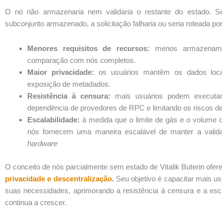
O nó não armazenaria nem validaria o restante do estado. S
subconjunto armazenado, a solicitação falharia ou seria roteada p
Menores requisitos de recursos:
menos armazenamen
comparação com nós completos.
Maior privacidade:
os usuários mantêm os dados loca
exposição de metadados.
Resistência à censura:
mais usuários podem executar 
dependência de provedores de RPC e limitando os riscos de
Escalabilidade:
à medida que o limite de gás e o volume
nós fornecem uma maneira escalável de manter a valid
hardware
O conceito de nós parcialmente sem estado de Vitalik Buterin of
privacidade e descentralização
.
Seu objetivo é capacitar mais u
suas necessidades, aprimorando a resistência à censura e a esc
continua a crescer.