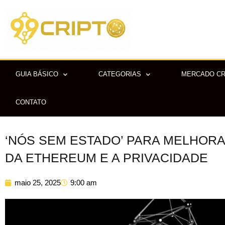
Ir
para
o
conteúdo
GUIA BÁSICO
CATEGORIAS
MERCADO C
CONTATO
‘NÓS SEM ESTADO’ PARA MELHOR
DA ETHEREUM E A PRIVACIDADE
maio 25, 2025
9:00 am