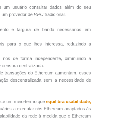
e um usuário consultar dados além do seu
or um provedor de
RPC
tradicional.
to e largura de banda necessários em
is para o que lhes interessa, reduzindo a
nós de forma independente, diminuindo a
 censura centralizada.
 de transações do Ethereum aumentam, esses
ação descentralizada sem a necessidade de
erece um meio-termo que
equilibra usabilidade,
suários a executar nós Ethereum adaptados às
alabilidade da rede à medida que o Ethereum