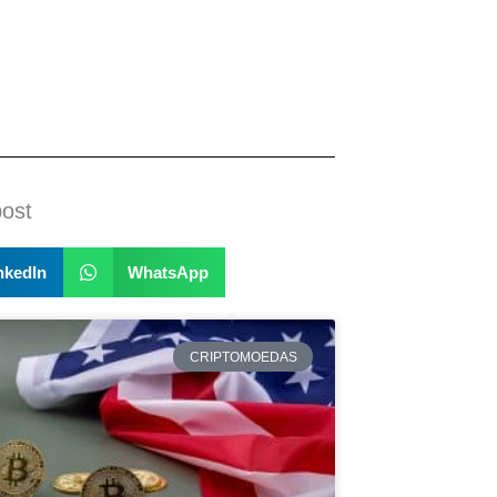
post
nkedIn
WhatsApp
CRIPTOMOEDAS