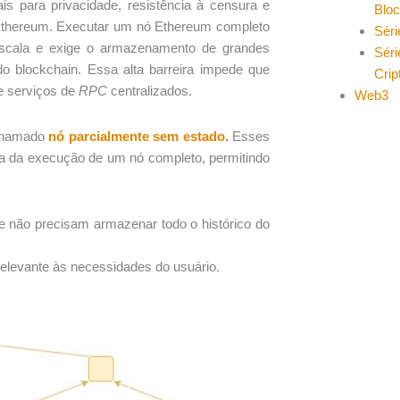
is para privacidade, resistência à censura e
Blo
Ethereum. Executar um nó Ethereum completo
Séri
escala e exige o armazenamento de grandes
Séri
o blockchain. Essa alta barreira impede que
Cri
e serviços de
RPC
centralizados.
Web3
 chamado
nó parcialmente sem estado
.
Esses
da da execução de um nó completo, permitindo
e não precisam armazenar todo o histórico do
levante às necessidades do usuário.