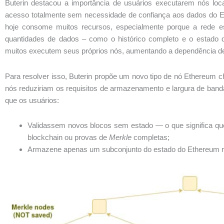
Buterin destacou a importância de usuários executarem nós loca
acesso totalmente sem necessidade de confiança aos dados do 
hoje consome muitos recursos, especialmente porque a rede 
quantidades de dados – como o histórico completo e o estado d
muitos executem seus próprios nós, aumentando a dependência d
Para resolver isso, Buterin propõe um novo tipo de nó Ethereum
nós reduziriam os requisitos de armazenamento e largura de ban
que os usuários:
Validassem novos blocos sem estado — o que significa qu
blockchain ou provas de
Merkle
completas;
Armazene apenas um subconjunto do estado do Ethereum re