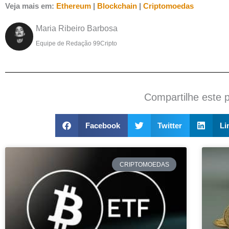
Veja mais em:
Ethereum
|
Blockchain
|
Criptomoedas
Maria Ribeiro Barbosa
Equipe de Redação 99Cripto
Compartilhe este 
Facebook
Twitter
Li
CRIPTOMOEDAS