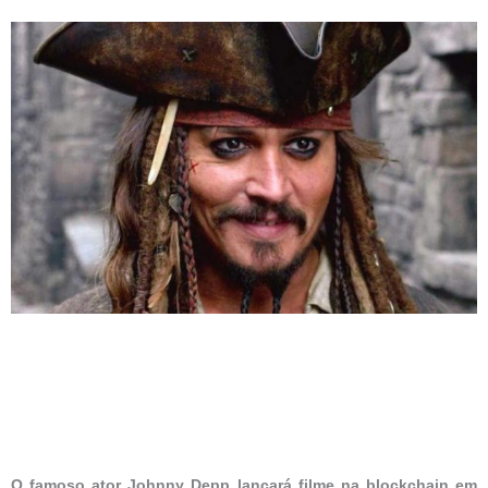
O famoso ator Johnny Depp lançará filme na blockchain em