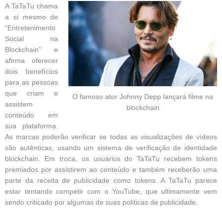
A TaTaTu chama
a si mesmo de
“Entretenimento
Social na
Blockchain” e
afirma oferecer
dois benefícios
para as pessoas
que criam e
O famoso ator Johnny Depp lançará filme na
assistem
blockchain
conteúdo em
sua plataforma.
As marcas poderão verificar se todas as visualizações de vídeos
são autênticas, usando um sistema de verificação de identidade
blockchain.
Em troca, os usuários do TaTaTu recebem tokens
premiados por assistirem ao conteúdo e também receberão uma
parte da receita de publicidade como tokens.
A TaTaTu parece
estar tentando competir com o YouTube, que ultimamente vem
sendo criticado por algumas de suas políticas de publicidade.