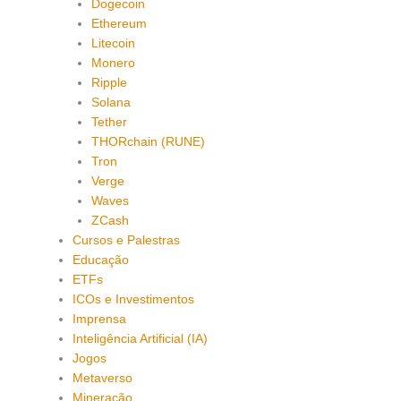
Dogecoin
Ethereum
Litecoin
Monero
Ripple
Solana
Tether
THORchain (RUNE)
Tron
Verge
Waves
ZCash
Cursos e Palestras
Educação
ETFs
ICOs e Investimentos
Imprensa
Inteligência Artificial (IA)
Jogos
Metaverso
Mineração