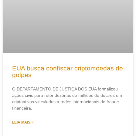
EUA busca confiscar criptomoedas de
golpes
O DEPARTAMENTO DE JUSTIÇA DOS EUA formalizou
ações civis para reter dezenas de milhões de dólares em
criptoativos vinculados a redes internacionais de fraude
financeira.
LEIA MAIS »