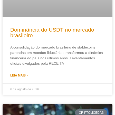
Dominância do USDT no mercado
brasileiro
A consolidação do mercado brasileiro de stablecoins
pareadas em moedas fiduciárias transformou a dinâmica
financeira do país nos últimos anos. Levantamentos
oficiais divulgados pela RECEITA
LEIA MAIS »
6 de agosto de 2026
CRIPTOMOEDAS