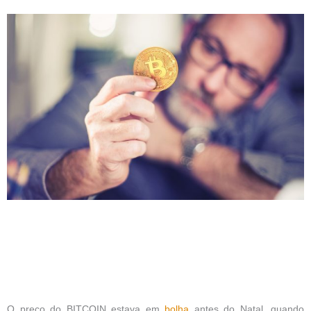
O preço do BITCOIN estava em
bolha
antes do Natal, quando