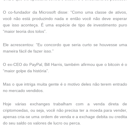
O co-fundador da Microsoft disse: “Como uma classe de ativos,
você não está produzindo nada e então você não deve esperar
que isso aconteça. É uma espécie de tipo de investimento puro
“maior teoria dos tolos”.
Ele acrescentou: “Eu concordo que seria curto se houvesse uma
maneira fácil de fazer isso.”
O ex-CEO do PayPal, Bill Harris, também afirmou que o bitcoin é o
“maior golpe da história”.
Mas o que intriga muita gente é o motivo deles não terem entrado
no mercado vendidos.
Hoje várias exchanges trabalham com a venda direta de
criptomoedas, ou seja, você não precisa ter a moeda para vender,
apenas cria-se uma ordem de venda e a exchage debita ou credita
do seu saldo os valores de lucro ou perca.