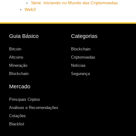
Série: Iniciando no Mundo das Criptomoedas
Web3
Guia Básico
Categorias
Bitcoin
Blockchain
Altcoins
Criptomoedas
Mineração
Notícias
Blockchain
Segurança
Mercado
Principais Criptos
Análises e Recomendações
Cotações
Blacklist