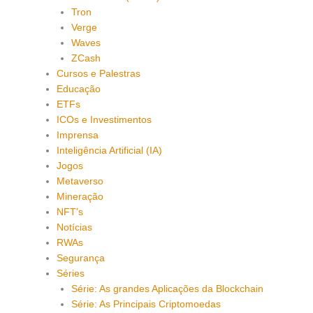
Tron
Verge
Waves
ZCash
Cursos e Palestras
Educação
ETFs
ICOs e Investimentos
Imprensa
Inteligência Artificial (IA)
Jogos
Metaverso
Mineração
NFT's
Notícias
RWAs
Segurança
Séries
Série: As grandes Aplicações da Blockchain
Série: As Principais Criptomoedas