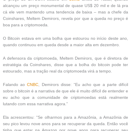
alcançou um preço monumental de quase US$ 20 mil e de lá pra
cá ele vem mantendo uma tendencia de baixa – mas a chefe da
Coinshares, Meltem Demirors, revela por que a queda no preço é
boa para a criptomoeda.
O Bitcoin estava em uma bolha que estourou no início deste ano,
quando continuou em queda desde a maior alta em dezembro.
A defensora da criptomoeda, Meltem Demirors, que é diretora de
estratégia da Coinshares, disse que a bolha do bitcoin pode ter
estourado, mas a tração real da criptomoeda virá a tempo.
Falando ao
CNBC
, Demirors disse: “Eu acho que a parte difícil
sobre o bitcoin é a narrativa de que ele é muito difícil de entender e
eu acho que a comunidade de criptomoedas está realmente
lutando com essa narrativa agora.”
Ela acrescentou: “Se olharmos para a Amazônia, a Amazônia de
seu pico levou nove anos para se recuperar da queda. Então você
tinha que estar na Amazon por nove anos para recuperar seu