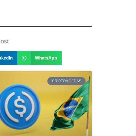
post
nkedIn
WhatsApp
CRIPTOMOEDAS