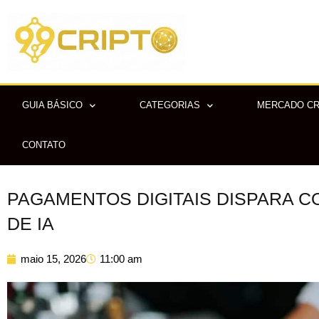
Ir
para
o
conteúdo
GUIA BÁSICO
CATEGORIAS
MERCADO C
CONTATO
PAGAMENTOS DIGITAIS DISPARA C
DE IA
maio 15, 2026
11:00 am