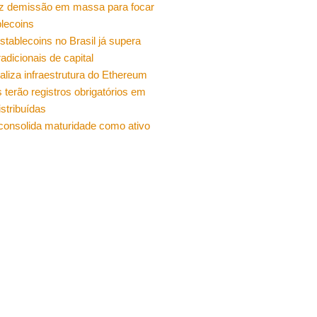
z demissão em massa para focar
lecoins
stablecoins no Brasil já supera
radicionais de capital
ualiza infraestrutura do Ethereum
 terão registros obrigatórios em
istribuídas
 consolida maturidade como ativo