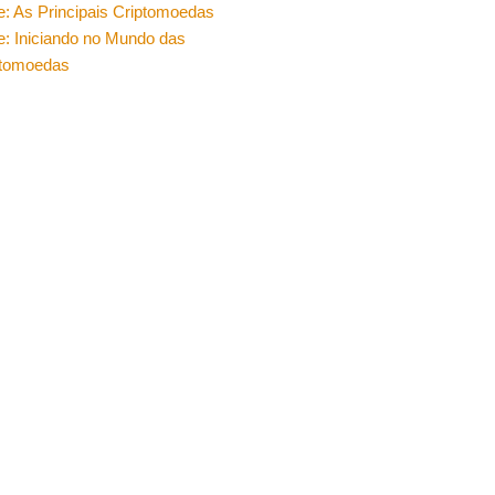
e: As Principais Criptomoedas
e: Iniciando no Mundo das
ptomoedas