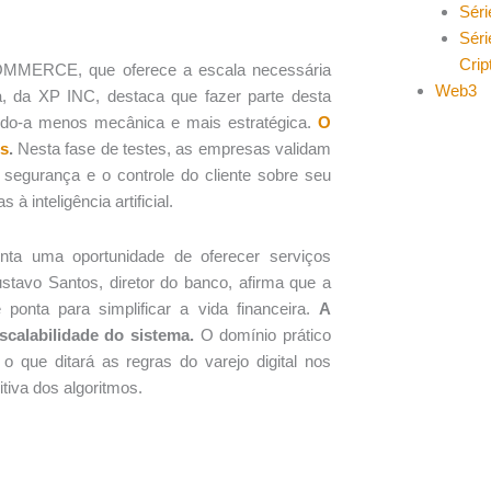
Séri
Séri
Cri
OMMERCE, que oferece a escala necessária
Web3
a, da XP INC, destaca que fazer parte desta
ando-a menos mecânica e mais estratégica.
O
es
.
Nesta fase de testes, as empresas validam
 segurança e o controle do cliente sobre seu
 inteligência artificial.
ta uma oportunidade de oferecer serviços
stavo Santos, diretor do banco, afirma que a
 ponta para simplificar a vida financeira.
A
calabilidade do sistema.
O domínio prático
que ditará as regras do varejo digital nos
tiva dos algoritmos.