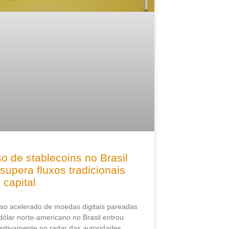
o de stablecoins no Brasil
 supera fluxos tradicionais
 capital
so acelerado de moedas digitais pareadas
dólar norte-americano no Brasil entrou
initivamente no radar das autoridades