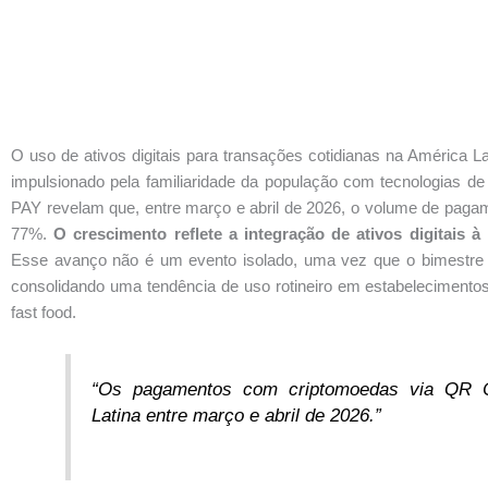
O uso de ativos digitais para transações cotidianas na América La
impulsionado pela familiaridade da população com tecnologias
PAY revelam que, entre março e abril de 2026, o volume de pag
77%.
O crescimento reflete a integração de ativos digitais à
Esse avanço não é um evento isolado, uma vez que o bimestre an
consolidando uma tendência de uso rotineiro em estabeleciment
fast food.
“Os pagamentos com criptomoedas via QR 
Latina entre março e abril de 2026.”