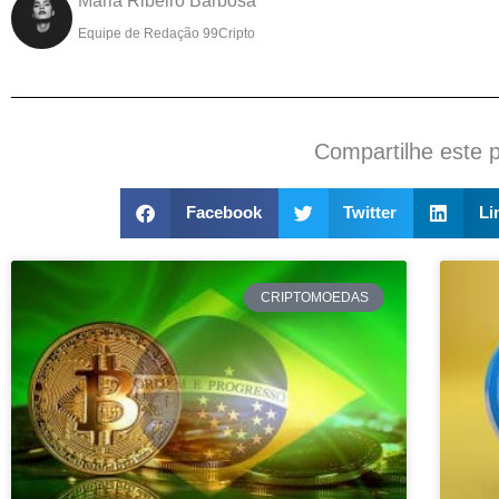
Maria Ribeiro Barbosa
Equipe de Redação 99Cripto
Compartilhe este 
Facebook
Twitter
Li
CRIPTOMOEDAS