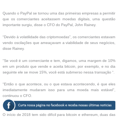
Quando o PayPal se tornou uma das primeiras empresas a permitir
que os comerciantes aceitassem moedas digitais, uma questão
importante surgiu, disse o CFO do PayPal, John Rainey.
“Devido à volatilidade das criptomoedas”, os comerciantes estavam
vendo oscilações que ameaçavam a viabilidade de seus negócios,
disse Rainey.
“Se você é um comerciante e tem, digamos, uma margem de 10%
em um produto que vende e aceita bitcoin, por exemplo, e no dia
seguinte ele se move 15%, você está submerso nessa transação “.
“Então o que acontece, ou o que estava acontecendo, é que eles
imediatamente mudaram isso para uma moeda mais estável”,
continuou o CFO.
O início de 2018 tem sido difícil para bitcoin e ethereum, duas das