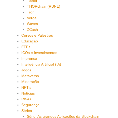
Tether
THORchain (RUNE)
Tron
Verge
Waves
ZCash
Cursos e Palestras
Educação
ETFs
ICOs e Investimentos
Imprensa
Inteligência Artificial (IA)
Jogos
Metaverso
Mineração
NFT's
Notícias
RWAs
Segurança
Séries
Série: As grandes Aplicações da Blockchain