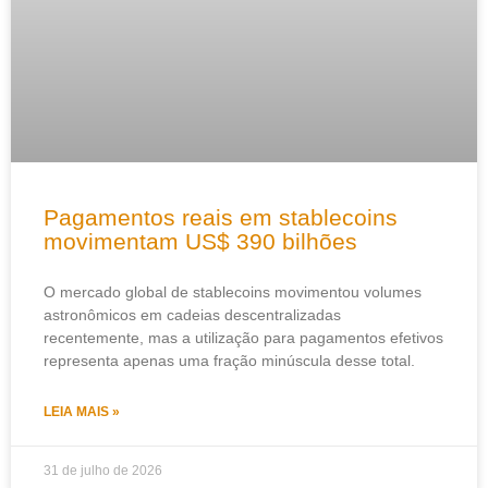
Pagamentos reais em stablecoins
movimentam US$ 390 bilhões
O mercado global de stablecoins movimentou volumes
astronômicos em cadeias descentralizadas
recentemente, mas a utilização para pagamentos efetivos
representa apenas uma fração minúscula desse total.
LEIA MAIS »
31 de julho de 2026