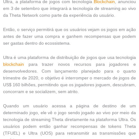
Ultra, a plataforma de jogos com tecnologia
Blockchain
, anunciou
em 3 de setembro que integrará a tecnologia de streaming ao vivo
da Theta Network como parte da experiência do usuário.
Então, o serviço permitirá que os usuários vejam os jogos em ação
antes de fazer uma compra e ganhem recompensas que podem
ser gastas dentro do ecossistema.
Ultra é uma plataforma de distribuição de jogos que usa tecnologia
blockchain
para trazer novos recursos para jogadores e
desenvolvedores. Com lançamento planejado para o quarto
trimestre de 2020, o objetivo é interromper o mercado de jogos de
US$ 160 bilhões, permitindo que os jogadores joguem, descubram,
concorram e se socializem, sem atrito.
Quando um usuário acessa a página de destino de um
determinado jogo, ele vê o jogo sendo jogado ao vivo por meio da
tecnologia de streaming Theta diretamente na plataforma Ultra. Os
usuários podem então ganhar recompensas de tokens Theta
(TFUEL) e Ultra (UOS) para retransmitir as transmissões que