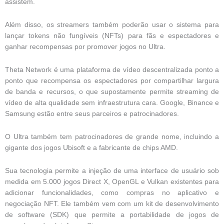
assistem.
Além disso, os streamers também poderão usar o sistema para
lançar tokens não fungíveis (NFTs) para fãs e espectadores e
ganhar recompensas por promover jogos no Ultra.
Theta Network é uma plataforma de vídeo descentralizada ponto a
ponto que recompensa os espectadores por compartilhar largura
de banda e recursos, o que supostamente permite streaming de
vídeo de alta qualidade sem infraestrutura cara. Google, Binance e
Samsung estão entre seus parceiros e patrocinadores.
O Ultra também tem patrocinadores de grande nome, incluindo a
gigante dos jogos Ubisoft e a fabricante de chips AMD.
Sua tecnologia permite a injeção de uma interface de usuário sob
medida em 5.000 jogos Direct X, OpenGL e Vulkan existentes para
adicionar funcionalidades, como compras no aplicativo e
negociação NFT. Ele também vem com um kit de desenvolvimento
de software (SDK) que permite a portabilidade de jogos de