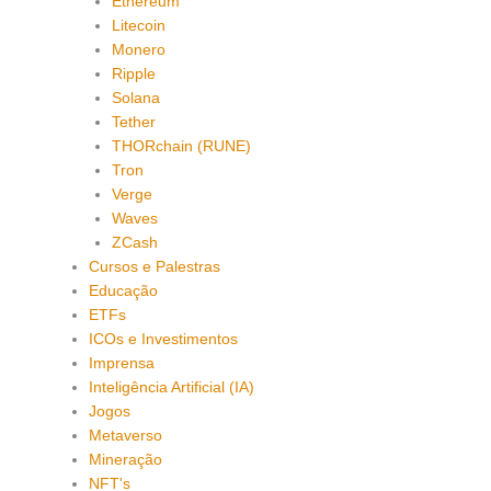
Ethereum
Litecoin
Monero
Ripple
Solana
Tether
THORchain (RUNE)
Tron
Verge
Waves
ZCash
Cursos e Palestras
Educação
ETFs
ICOs e Investimentos
Imprensa
Inteligência Artificial (IA)
Jogos
Metaverso
Mineração
NFT's