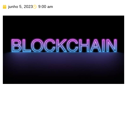
junho 5, 2023
9:00 am