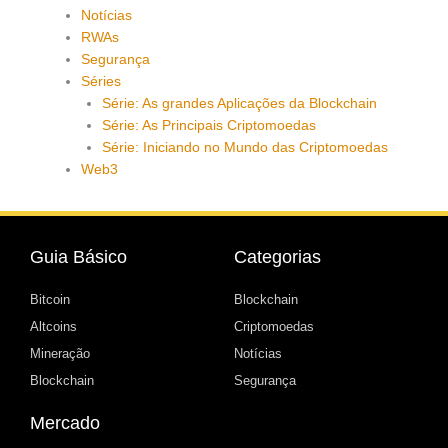
Notícias
RWAs
Segurança
Séries
Série: As grandes Aplicações da Blockchain
Série: As Principais Criptomoedas
Série: Iniciando no Mundo das Criptomoedas
Web3
Guia Básico
Categorias
Bitcoin
Blockchain
Altcoins
Criptomoedas
Mineração
Notícias
Blockchain
Segurança
Mercado