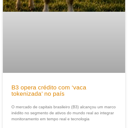
B3 opera crédito com ‘vaca
tokenizada’ no país
O mercado de capitais brasileiro (B3) alcançou um marco
inédito no segmento de ativos do mundo real ao integrar
monitoramento em tempo real e tecnologia