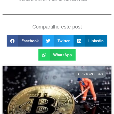
pessoais e de terceiros como redator e editor web.
Compartilhe este post
Facebook
Twitter
LinkedIn
WhatsApp
CRIPTOMOEDAS