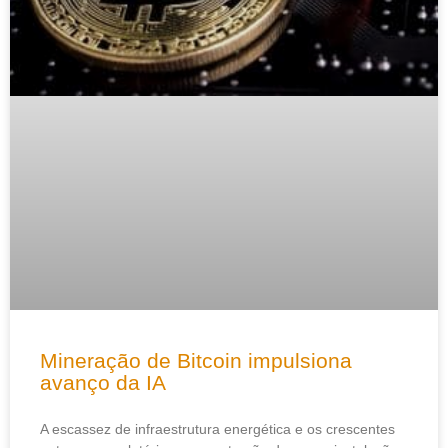
Mineração de Bitcoin impulsiona
avanço da IA
A escassez de infraestrutura energética e os crescentes