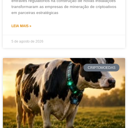
entraves regulatórios na construção de novas instalações
transformaram as empresas de mineração de criptoativos
em parceiras estratégicas
LEIA MAIS »
5 de agosto de 2026
CRIPTOMOEDAS