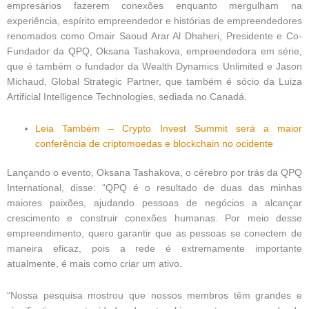
empresários fazerem conexões enquanto mergulham na
experiência, espírito empreendedor e histórias de empreendedores
renomados como Omair Saoud Arar Al Dhaheri, Presidente e Co-
Fundador da QPQ, Oksana Tashakova, empreendedora em série,
que é também o fundador da Wealth Dynamics Unlimited e Jason
Michaud, Global Strategic Partner, que também é sócio da Luiza
Artificial Intelligence Technologies, sediada no Canadá.
Leia Também – Crypto Invest Summit será a maior
conferência de criptomoedas e blockchain no ocidente
Lançando o evento, Oksana Tashakova, o cérebro por trás da QPQ
International, disse: “QPQ é ​​o resultado de duas das minhas
maiores paixões, ajudando pessoas de negócios a alcançar
crescimento e construir conexões humanas. Por meio desse
empreendimento, quero garantir que as pessoas se conectem de
maneira eficaz, pois a rede é extremamente importante
atualmente, é mais como criar um ativo.
“Nossa pesquisa mostrou que nossos membros têm grandes e