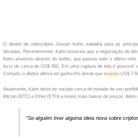
O diretor de videoclipes Joseph Kahn, trabalha para as princ
décadas. Recentemente, Kahn anunciou que a negociação de ati
Kahn anunciou através do twitter, que passou todo o último mê
lucro de cerca de US$ 450. Em uma captura de tela é possível ve
Contudo, o diretor afirma ter ganho 6% desde que
investiu
US$ 7.5
Atualmente, Kahn disse ter sacado cerca de metade de seu portfóli
Bitcoin (BTC) e Ether (ETH) a níveis mais baixos de preços. Além 
“Se alguém tiver alguma ideia nova sobre cripto