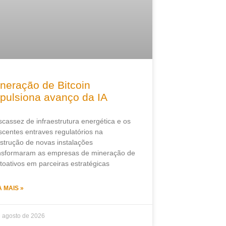
neração de Bitcoin
pulsiona avanço da IA
scassez de infraestrutura energética e os
scentes entraves regulatórios na
strução de novas instalações
nsformaram as empresas de mineração de
ptoativos em parceiras estratégicas
A MAIS »
e agosto de 2026