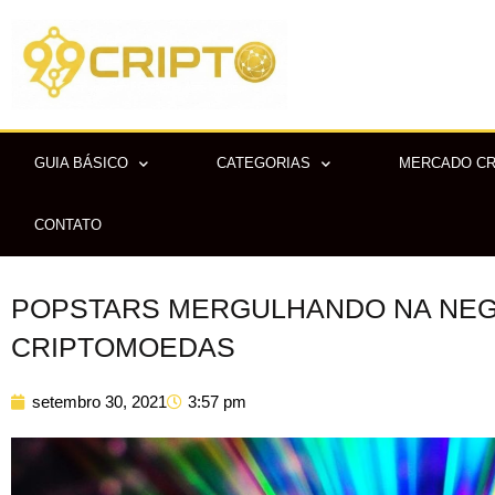
Ir
para
o
conteúdo
GUIA BÁSICO
CATEGORIAS
MERCADO C
CONTATO
POPSTARS MERGULHANDO NA NEG
CRIPTOMOEDAS
setembro 30, 2021
3:57 pm