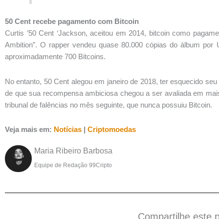
50 Cent recebe pagamento com Bitcoin
Curtis ’50 Cent ‘Jackson, aceitou em 2014, bitcoin como pagame
Ambition”. O rapper vendeu quase 80.000 cópias do álbum por
aproximadamente 700 Bitcoins.
No entanto, 50 Cent alegou em janeiro de 2018, ter esquecido seu 
de que sua recompensa ambiciosa chegou a ser avaliada em mais
tribunal de falências no mês seguinte, que nunca possuiu Bitcoin.
Veja mais em:
Notícias
|
Criptomoedas
Maria Ribeiro Barbosa
Equipe de Redação 99Cripto
Compartilhe este 