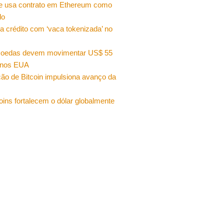
e usa contrato em Ethereum como
do
a crédito com ‘vaca tokenizada’ no
moedas devem movimentar US$ 55
 nos EUA
ão de Bitcoin impulsiona avanço da
oins fortalecem o dólar globalmente