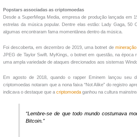
Popstars associadas as criptomoedas
Desde a SuperMega Media, empresa de produção lançada em 19
estrelas da música popular. Dentre elas estão: Lady Gaga, 50 C
algumas encontraram fama momentânea dentro da música.
Foi descoberta, em dezembro de 2019, uma botnet de
mineração
JPEG de Taylor Swift. MyKings, o botnet em questão, na époc
uma ampla variedade de ataques direcionados aos sistemas Wind
Em agosto de 2018, quando o rapper Eminem lançou seu déc
criptomoedas notaram que a nona faixa “Not Alike” do registro 
indicava o destaque que a
criptomoeda
ganhou na cultura mainstre
“Lembre-se de que todo mundo costumava mor
Bitcoin.”