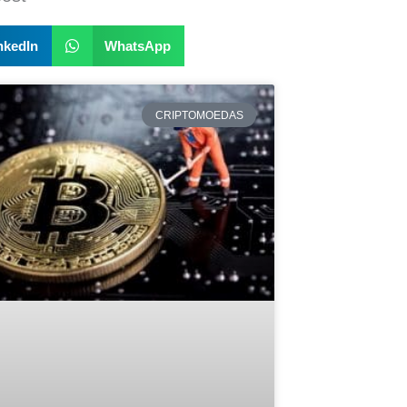
nkedIn
WhatsApp
CRIPTOMOEDAS