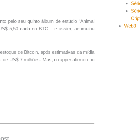
Séri
Séri
Cri
nto pelo seu quinto álbum de estúdio “Animal
Web3
 US$ 5,50 cada no BTC – e assim, acumulou
estoque de Bitcoin, após estimativas da mídia
 de US$ 7 milhões. Mas, o rapper afirmou no
post