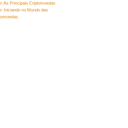
e: As Principais Criptomoedas
e: Iniciando no Mundo das
ptomoedas