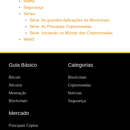
RWAs
Segurança
Séries
Série: As grandes Aplicações da Blockchain
Série: As Principais Criptomoedas
Série: Iniciando no Mundo das Criptomoedas
Web3
Guia Básico
Categorias
Bitcoin
Blockchain
Altcoins
Criptomoedas
Mineração
Notícias
Blockchain
Segurança
Mercado
Principais Criptos