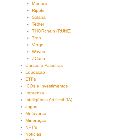
Monero
Ripple
Solana
Tether
THORchain (RUNE)
Tron
Verge
Waves
ZCash
Cursos e Palestras
Educação
ETFs
ICOs e Investimentos
Imprensa
Inteligência Artificial (IA)
Jogos
Metaverso
Mineração
NFT's
Notícias