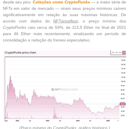
desde seu pico.
Coleções como
CryptoPunks
— a maior série de
NFTs em valor de mercado — viram seus preços mínimos caírem
significativamente em relação às suas máximas históricas. De
acordo com dados do
NFTpricefloor
, o preço mínimo dos
CryptoPunks
caiu cerca de 59%, de 113,9 Ether no final de 2021
para 46 Ether mais recentemente, sinalizando um período de
consolidação e redução do frenesi especulativo.
(Preço mínimo do CryptoPunks, gráfico histórico.)