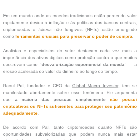
Em um mundo onde as moedas tradicionais estão perdendo valor
rapidamente devido à inflação e às políticas dos bancos centrais,
criptomoedas e
tokens
não fungíveis (NFTs) estão emergindo
como
ferramentas cruciais para preservar o poder de compra
.
Analistas e especialistas do setor destacam cada vez mais a
importância dos ativos digitais como proteção contra o que muitos
descrevem como
“desvalorização exponencial da moeda”
— a
erosão acelerada do valor do dinheiro ao longo do tempo.
Raoul Pal, fundador e CEO da
Global Macro Investor
, tem se
manifestado abertamente sobre esse fenômeno. Ele argumenta
que
a maioria das pessoas simplesmente
não possui
criptoativos ou NFTs suficientes para proteger seu patrimônio
adequadamente
.
De acordo com Pal, tanto criptomoedas quanto NFTs são
oportunidades subvalorizadas que podem nunca mais estar