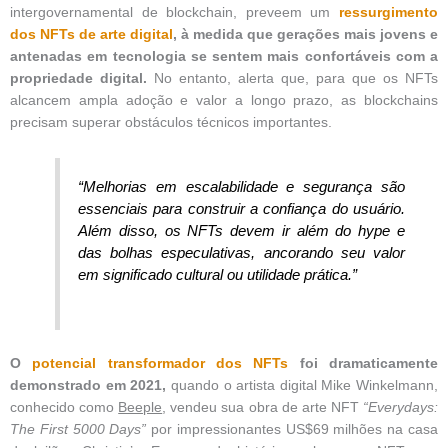
intergovernamental de blockchain, preveem um
ressurgimento
dos NFTs de arte digital
, à medida que gerações mais jovens e
antenadas em tecnologia se sentem mais confortáveis ​​com a
propriedade digital.
No entanto, alerta que, para que os NFTs
alcancem ampla adoção e valor a longo prazo, as blockchains
precisam superar obstáculos técnicos importantes.
“Melhorias em escalabilidade e segurança são
essenciais para construir a confiança do usuário.
Além disso, os NFTs devem ir além do hype e
das bolhas especulativas, ancorando seu valor
em significado cultural ou utilidade prática.”
O
potencial transformador dos NFTs
foi dramaticamente
demonstrado em 2021,
quando o artista digital Mike Winkelmann,
conhecido como
Beeple
, vendeu sua obra de arte NFT
“Everydays:
The First 5000 Days”
por impressionantes US$69 milhões na casa