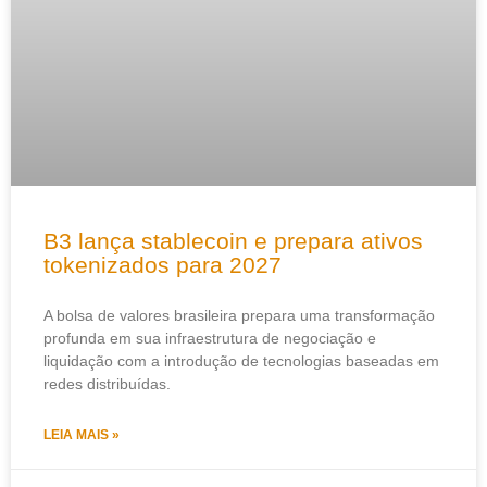
B3 lança stablecoin e prepara ativos
tokenizados para 2027
A bolsa de valores brasileira prepara uma transformação
profunda em sua infraestrutura de negociação e
liquidação com a introdução de tecnologias baseadas em
redes distribuídas.
LEIA MAIS »