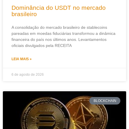
Dominância do USDT no mercado
brasileiro
A consolidação do mercado brasileiro de stablecoins
pareadas em moedas fiduciárias transformou a dinâmica
financeira do país nos últimos anos. Levantamentos
oficiais divulgados pela RECEITA
LEIA MAIS »
6 de agosto de 2026
BLOCKCHAIN