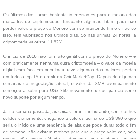
Os últimos dias foram bastante interessantes para a maioria dos
mercados de criptomoedas. Enquanto algumas lutam para não
perder valor, o preço do Monero vem se mantendo firme e não só
isso, tem valorizado nos últimos dias. Só nas últimas 24 horas, a
criptomoeda valorizou 11,82%.
O início de 2018 não foi muito gentil com o preço do Monero – e
com praticamente nenhuma outra criptomoeda – o valor da moeda
digital com foco em anonimato teve algumas das maiores perdas
em todo o top 15 do rank da CoinMarketCap. Depois de algumas
semanas de negociação lateral, o valor da XMR eventualmente
começou a subir para US$ 250 novamente, o que parecia ser o
novo suporte por algum tempo.
Já na semana passada, as coisas foram melhorando, com ganhos
sólidos diariamente, chegando a valores acima de US$ 350 o que
seria o início de uma tendência de alta que pode durar todo o fim
de semana, não existem motivos para que o preço volte cair, pelo
menos não nesse sábado e domingo, que costuma ter um