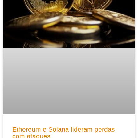
Ethereum e Solana lideram perdas
com ataques