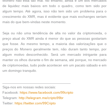
Monero não está tão mal. No entanto, ainda é um dos mercados
de liquidez mais baixos em todo o quadro, como tem sido por
algum tempo. Até agora, isso não tem sido um problema para o
crescimento do XMR, mas é evidente que mais exchanges seriam
mais do que bem-vindas neste momento.
Seja ou não uma tendência de alta no valor da criptomoeda, o
preço atual do XMR ainda é menor do que as pessoas gostariam
que fosse. Ao mesmo tempo, a maioria das valorizações que o
preços do Monero geralmente tem, não duram tanto tempo, por
algum motivo desconhecido. Será um mercado intrigante para
manter os olhos durante o fim de semana, até porque, no mercado
de criptomoedas, tudo pode acontecer em um pacato sábado e em
um domingo tranquilo.
___________________________________
Siga-nos em nossas redes sociais:
Facebook:
https://www.facebook.com/99cripto
Telegram:
http://telegram.me/cripto99br
Twitter:
https://twitter.com/99Cripto