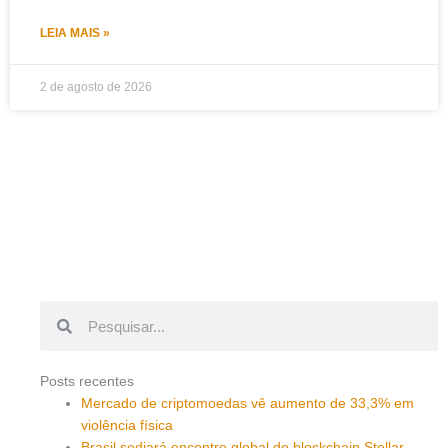
LEIA MAIS »
2 de agosto de 2026
Pesquisar
Pesquisar
Posts recentes
Mercado de criptomoedas vê aumento de 33,3% em
violência física
Brasil sediará encontro global do blockchain Stellar