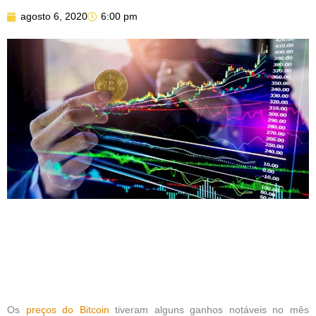
agosto 6, 2020
6:00 pm
Os
preços do Bitcoin
tiveram alguns ganhos notáveis ​​no mês