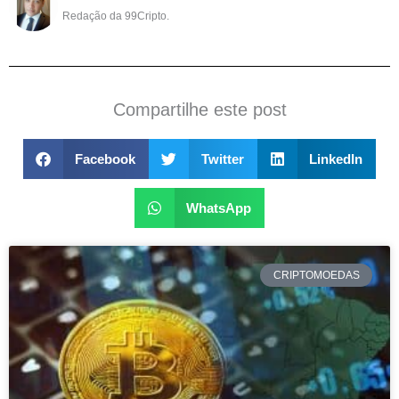
Redação da 99Cripto.
Compartilhe este post
Facebook
Twitter
LinkedIn
WhatsApp
CRIPTOMOEDAS