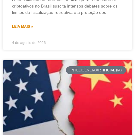
criptoativos no Brasil suscita intensos debates sobre os
limites da fiscalização retroativa e a proteção dos
LEIA MAIS »
4 de agosto de 2026
INTELIGÊNCIA ARTIFICIAL (IA)