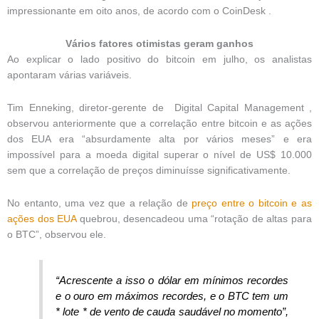
impressionante em oito anos, de acordo com o CoinDesk .
Vários fatores otimistas geram ganhos
Ao explicar o lado positivo do bitcoin em julho, os analistas
apontaram várias variáveis.
Tim Enneking, diretor-gerente de Digital Capital Management ,
observou anteriormente que a correlação entre bitcoin e as ações
dos EUA era “absurdamente alta por vários meses” e era
impossível para a moeda digital superar o nível de US$ 10.000
sem que a correlação de preços diminuísse significativamente.
No entanto, uma vez que a relação de
preço entre o bitcoin e as
ações dos EUA
quebrou, desencadeou uma “rotação de altas para
o BTC”, observou ele.
“Acrescente a isso o dólar em mínimos recordes
e o ouro em máximos recordes, e o BTC tem um
* lote * de vento de cauda saudável no momento”,