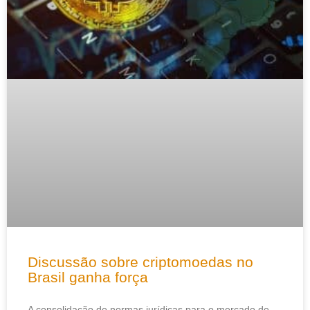
Discussão sobre criptomoedas no
Brasil ganha força
A consolidação de normas jurídicas para o mercado de