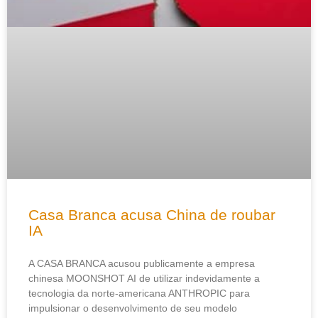
Casa Branca acusa China de roubar
IA
A CASA BRANCA acusou publicamente a empresa
chinesa MOONSHOT AI de utilizar indevidamente a
tecnologia da norte-americana ANTHROPIC para
impulsionar o desenvolvimento de seu modelo