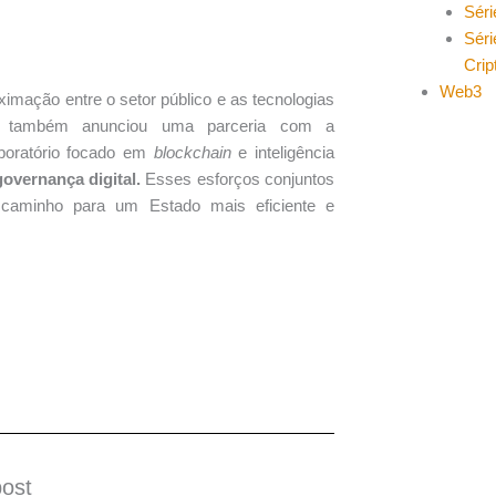
Séri
Séri
Cri
Web3
imação entre o setor público e as tecnologias
 também anunciou uma parceria com a
oratório focado em
blockchain
e inteligência
overnança digital.
Esses esforços conjuntos
 caminho para um Estado mais eficiente e
post