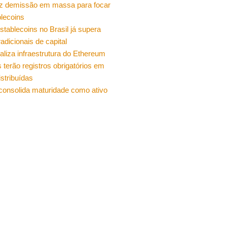
z demissão em massa para focar
lecoins
stablecoins no Brasil já supera
radicionais de capital
ualiza infraestrutura do Ethereum
 terão registros obrigatórios em
istribuídas
 consolida maturidade como ativo