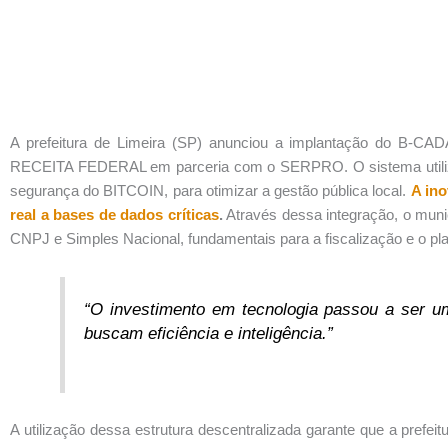
A prefeitura de Limeira (SP) anunciou a implantação do B-CA
RECEITA FEDERAL em parceria com o SERPRO. O sistema utiliz
segurança do BITCOIN, para otimizar a gestão pública local.
A in
real a bases de dados críticas
.
Através dessa integração, o muni
CNPJ e Simples Nacional, fundamentais para a fiscalização e o pl
“O investimento em tecnologia passou a ser 
buscam eficiência e inteligência.”
A utilização dessa estrutura descentralizada garante que a prefeit