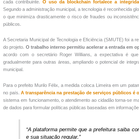
cada contribuinte.
O uso da blockchain fortalece a integrida
Segundo a administração municipal, a tecnologia é reconhecida glo
o que minimiza drasticamente o risco de fraudes ou inconsistênc
públicos.
A Secretaria Municipal de Tecnologia e Eficiência (SMUTE) foi a 
do projeto.
O trabalho interno permitiu acelerar a entrada em o
acordo com o secretário Roger Willians, a expectativa é 
gradualmente para outras áreas, ampliando o potencial de integr
municipal.
Para o prefeito Murilo Félix, a medida coloca Limeira em um pat
no país.
A transparência na prestação de serviços públicos é o
sistema em funcionamento, o atendimento ao cidadão torna-se mai
de dados para formular políticas públicas baseadas em informações
“A plataforma permite que a prefeitura saiba c
e sua situação regular.”