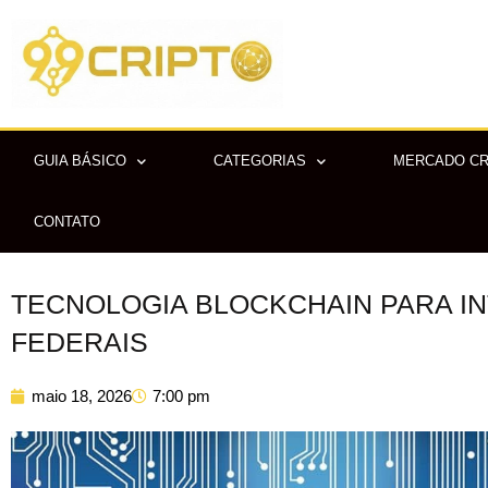
Ir
para
o
conteúdo
GUIA BÁSICO
CATEGORIAS
MERCADO C
CONTATO
TECNOLOGIA BLOCKCHAIN PARA I
FEDERAIS
maio 18, 2026
7:00 pm