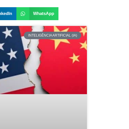
nkedIn
WhatsApp
INTELIGÊNCIA ARTIFICIAL (IA)