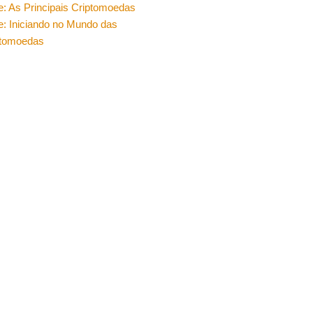
e: As Principais Criptomoedas
e: Iniciando no Mundo das
ptomoedas