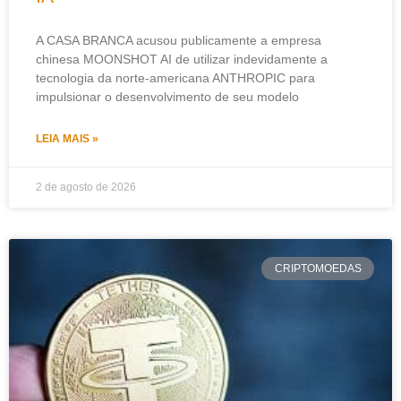
A CASA BRANCA acusou publicamente a empresa
chinesa MOONSHOT AI de utilizar indevidamente a
tecnologia da norte-americana ANTHROPIC para
impulsionar o desenvolvimento de seu modelo
LEIA MAIS »
2 de agosto de 2026
CRIPTOMOEDAS