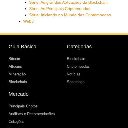
Série: As grandes Aplicações da Blockchain
Série: As Principais Criptomoedas
Série: Iniciando no Mundo das Criptomoedas
Web3
Guia Básico
Categorias
Bitcoin
Blockchain
Altcoins
Criptomoedas
Mineração
Notícias
Blockchain
Segurança
Mercado
Principais Criptos
Análises e Recomendações
Cotações