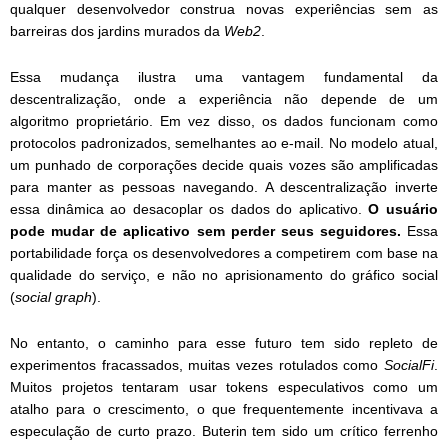
qualquer desenvolvedor construa novas experiências sem as
barreiras dos jardins murados da
Web2
.
Essa mudança ilustra uma vantagem fundamental da
descentralização, onde a experiência não depende de um
algoritmo proprietário. Em vez disso, os dados funcionam como
protocolos padronizados, semelhantes ao e-mail. No modelo atual,
um punhado de corporações decide quais vozes são amplificadas
para manter as pessoas navegando. A descentralização inverte
essa dinâmica ao desacoplar os dados do aplicativo.
O usuário
pode mudar de aplicativo sem perder seus seguidores.
Essa
portabilidade força os desenvolvedores a competirem com base na
qualidade do serviço, e não no aprisionamento do gráfico social
(
social graph
).
No entanto, o caminho para esse futuro tem sido repleto de
experimentos fracassados, muitas vezes rotulados como
SocialFi
.
Muitos projetos tentaram usar tokens especulativos como um
atalho para o crescimento, o que frequentemente incentivava a
especulação de curto prazo. Buterin tem sido um crítico ferrenho