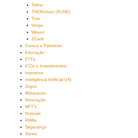
Tether
THORchain (RUNE)
Tron
Verge
Waves
ZCash
Cursos e Palestras
Educação
ETFs
ICOs e Investimentos
Imprensa
Inteligência Artificial (IA)
Jogos
Metaverso
Mineração
NFT's
Notícias
RWAs
Segurança
Séries