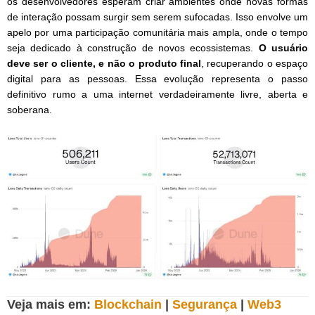
os desenvolvedores esperam criar ambientes onde novas formas
de interação possam surgir sem serem sufocadas. Isso envolve um
apelo por uma participação comunitária mais ampla, onde o tempo
seja dedicado à construção de novos ecossistemas.
O usuário
deve ser o cliente, e não o produto final
, recuperando o espaço
digital para as pessoas. Essa evolução representa o passo
definitivo rumo a uma internet verdadeiramente livre, aberta e
soberana.
Veja mais em:
Blockchain
|
Segurança
|
Web3