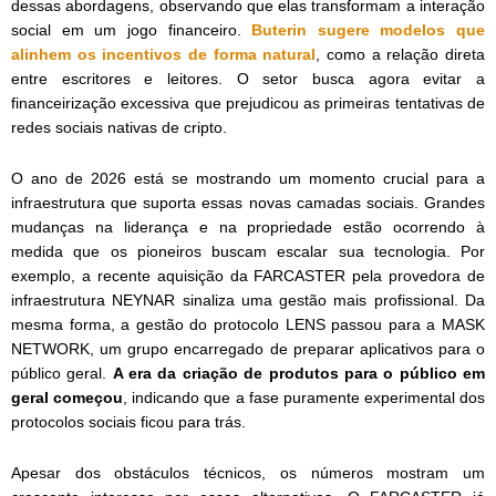
dessas abordagens, observando que elas transformam a interação
social em um jogo financeiro.
Buterin sugere modelos que
alinhem os incentivos de forma natural
, como a relação direta
entre escritores e leitores. O setor busca agora evitar a
financeirização excessiva que prejudicou as primeiras tentativas de
redes sociais nativas de cripto.
O ano de 2026 está se mostrando um momento crucial para a
infraestrutura que suporta essas novas camadas sociais. Grandes
mudanças na liderança e na propriedade estão ocorrendo à
medida que os pioneiros buscam escalar sua tecnologia. Por
exemplo, a recente aquisição da FARCASTER pela provedora de
infraestrutura NEYNAR sinaliza uma gestão mais profissional. Da
mesma forma, a gestão do protocolo LENS passou para a MASK
NETWORK, um grupo encarregado de preparar aplicativos para o
público geral.
A era da criação de produtos para o público em
geral começou
, indicando que a fase puramente experimental dos
protocolos sociais ficou para trás.
Apesar dos obstáculos técnicos, os números mostram um